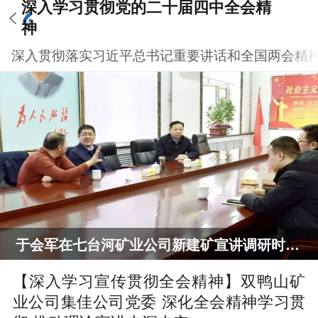
深入学习贯彻党的二十届四中全会精
神
深入贯彻落实习近平总书记重要讲话和全国两会精
于会军在七台河矿业公司新建矿宣讲调研时要求 科学谋划明年各项重点工作 以新成效推动扭亏脱困发展
【深入学习宣传贯彻全会精神】双鸭山矿
业公司集佳公司党委 深化全会精神学习贯