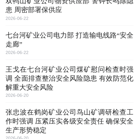
双鸭山矿业公司物资供应部 警钟长鸣除隐
患 周密部署保供应
2026-06-22
七台河矿业公司电力部 打造输电线路“安全
走廊”
2026-06-22
王戈在七台河矿业公司煤矿慰问检查时强
调 全面排查整治安全风险隐患 有效防范化
解重大安全风险
2026-06-20
张忠波在鹤岗矿业公司鸟山矿调研检查工
作时强调 压紧压实各级安全责任 确保安全
生产形势稳定
2026-06-20