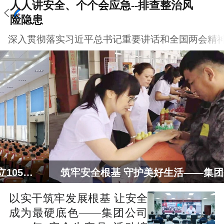
人人讲安全、个个会应急--排查整治风
险隐患
深入贯彻落实习近平总书记重要讲话和全国两会精
筑牢安全根基 守护美好生活——集团公司“安全宣传咨询日”活动亮点纷呈
以实干筑牢发展根基 让安全
成为最硬底色——集团公司