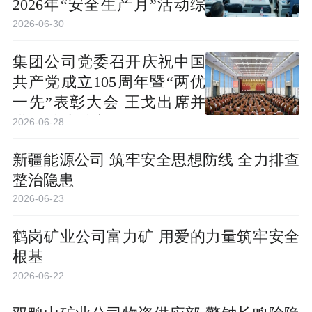
2026年“安全生产月”活动综
述
2026-06-30
集团公司党委召开庆祝中国
共产党成立105周年暨“两优
一先”表彰大会 王戈出席并
讲话 张忠波主持
2026-06-28
新疆能源公司 筑牢安全思想防线 全力排查
整治隐患
2026-06-23
鹤岗矿业公司富力矿 用爱的力量筑牢安全
根基
2026-06-22