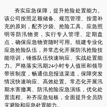
夯实应急保障，提升抢险处置能力。
该公司按照足额储备、规范管理、按需补
充的原则，配齐沙袋、抢险工具、应急照
明等防汛物资，实行专人管理、定期盘
点，确保应急物资随时可用。组建专业化
应急抢险队伍，并常态化开展防汛抢险技
能培训，锤炼队伍快速响应、实战处置能
力。严格落实汛期24小时专人值班和领导
带班制度，畅通信息报送渠道，保障突发
情况快速响应、高效处置。常态化开展汛
期水害撤离、防汛抢险应急演练，优化处
置流程、补齐应急短板，全面提升全员防
灾避险和应急处置能力。