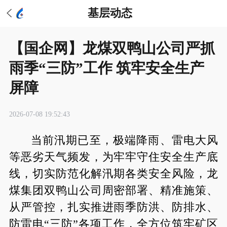
基层动态
【国企网】龙煤双鸭山公司严抓
雨季“三防”工作 筑牢安全生产
屏障
2026-07-08 19:52:43
当前汛期已至，极端降雨、雷电大风
等恶劣天气频发，为牢牢守住安全生产底
线，切实防范化解汛期各类安全风险，龙
煤集团双鸭山公司周密部署、精准施策、
从严管控，扎实推进雨季防洪、防排水、
防雷电“三防”各项工作，全方位筑牢矿区