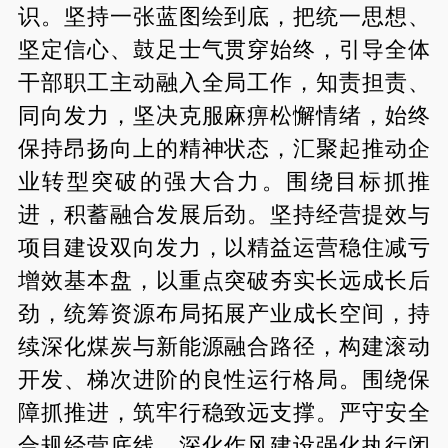
识。坚持一张蓝图绘到底，把统一思想、
坚定信心、鼓足士气贯穿始终，引导全体
干部职工主动融入全局工作，知责担责、
同向发力，坚决克服麻痹松懈情绪，始终
保持昂扬向上的精神状态，汇聚起推动企
业转型突破的强大合力。围绕目标抓推
进，积蓄融合发展后劲。坚持经营提效与
项目建设双向发力，以精益运营稳住减亏
增效基本盘，以重点突破夯实长远成长后
劲，统筹资源布局拓展产业成长空间，持
续深化煤炭与新能源融合路径，构建滚动
开发、梯次进阶的良性运行格局。围绕保
障抓推进，筑牢行稳致远支撑。严守安全
合规经营底线，深化作风建设强化执行闭