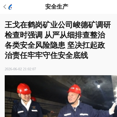
安全生产
王戈在鹤岗矿业公司峻德矿调研
检查时强调 从严从细排查整治
各类安全风险隐患 坚决扛起政
治责任牢牢守住安全底线
2026-06-02 21:02:07