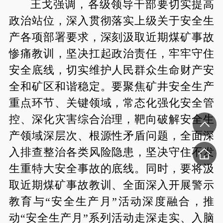
王戈强调，各级领导干部要切实提高
政治站位，深入贯彻落实上级关于安全生
产各项部署要求，深刻汲取近期煤矿事故
惨痛教训，坚决扛起政治责任，牢牢守住
安全底线，切实维护人民群众生命财产安
全和矿区和谐稳定。要聚焦矿井安全生产
重点环节、关键领域，常态化强化安全管
控、深化灾害综合治理，靶向破解安全生
产领域深层次、根源性矛盾问题，全面深
入排查整治各类风险隐患，坚决守住不发
生重特大安全事故的底线。同时，要将汲
取近期煤矿事故教训、全面深入开展警示
教育与“安全生产月”活动深度融合，推
动“安全生产月”系列活动走深走实、入脑