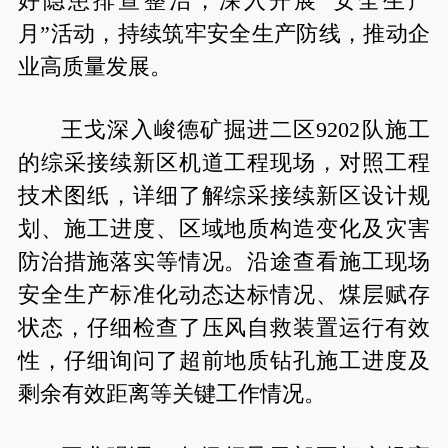
好隐患排查整治，深入开展“安全生产
月”活动，持续筑牢安全生产防线，推动企
业高质量发展。
王戈深入峻德矿掘进二区9202队施工
的综采接续新区机道工程现场，对照工程
技术图纸，详细了解综采接续新区设计规
划、施工进度、区域地质构造变化及灾害
防治措施落实等情况。沿途查看施工现场
安全生产标准化动态达标情况、煤层赋存
状态，仔细检查了压风自救装置运行有效
性，仔细询问了超前地质钻孔施工进度及
剩余有效距离等关键工作情况。