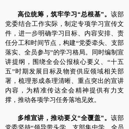
高位统筹，筑牢学习“总根基”。
该部
党委结合工作实际，制定专项学习宣传文
件，进一步明确学习目标、内容安排、责
任分工和时间节点，构建“党委牵头、支部
落实、全员参与”的学习格局。同时编制宣
讲提纲，围绕全会公报核心要义、“十五
五”时期发展目标及物资供应领域相关部
署，梳理形成条理清晰、重点突出的宣讲
内容，为精准传达全会精神提供有力支
撑，推动各项学习任务落地见效。
多维宣讲，推动要义“全覆盖”。
该部
党委坚持“领导带头学、支部集中学、全员