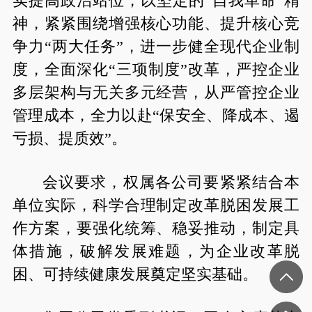
实提高政治站位，以坚定的“自我革命”精
神，紧紧围绕增强核心功能、提升核心竞
争力“两大任务”，进一步健全现代企业制
度，全面深化“三项制度”改革，严控企业
多层架构与无关多元经营，从严管控企业
管理成本，全力以赴“保安全、降成本、遏
亏损、提质效”。
会议要求，权属各公司要紧紧结合本
单位实际，科学合理制定改革脱困发展工
作方案，要强化统筹、稳妥推动，制定具
体措施，破解发展难题，为企业改革脱
困、可持续健康发展奠定坚实基础。