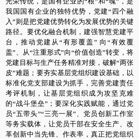
光荣传统，是国有企业的“根”和“魂”，是
我国国有企业的独特优势，党建“四个融
入”则是把党建优势转化为发展优势的关键
路径。要优化融合机制，建强智慧党建平
台，推动党建从“有形覆盖” 向“有效覆
盖”、从“注重形式”向“价值创造”转变，将
党建目标与生产任务精准对接，破解“两张
皮”难题；要夯实基层党组织建设基础，以
标准化党支部建设为抓手，完善党建责任
考评机制，让基层党组织成为攻坚克难
的“战斗堡垒”；要深化实践赋能，通过党
员“五带头”“三亮一展”、党员创新工作室
等务实载体，让党员干部在安全生产、改
革创新中当先锋、作表率，真正把党组织