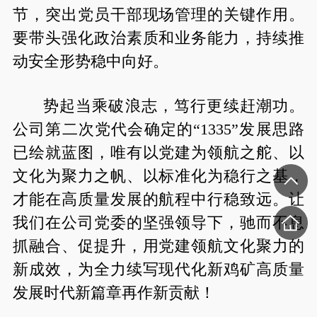
节，突出党员干部现场管理的关键作用。
要带头强化政治素质和业务能力，持续推
动安全形势稳中向好。
势起当乘破浪志，笃行更续赶潮功。
公司第二次党代会确定的“1335”发展思路
已绘就蓝图，唯有以党建为领航之舵、以
文化为聚力之帆、以标准化为稳行之基，
才能在高质量发展的航程中行稳致远。让
我们在公司党委的坚强领导下，驰而不息
抓融合、促提升，用党建领航文化聚力的
新成效，为全力续写现代化新鸡矿高质量
发展时代新篇章再作新贡献！