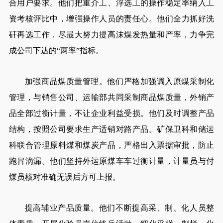
合用户要求。他们把重介工、浮选工的操作稳定率纳入工
资考核评比中，增强操作人员的责任心。他们全力抓好洗
矸再选工作，尽最大努力提高沫煤发热量和产率，力争完
成公司下达的“两率”指标。
加强商品煤质量管理。他们严格加强调入原煤采制化
管理，与销售公司、运输部共同采制商品煤质量，外销产
品全部过衡计量，不让企业利益受损。他们及时调整产品
结构，按照公司要求生产适销对路产品。矿保卫科和储运
科联合管理原料煤和煤炭产品，严格出入票据审批，防止
跑冒滴漏。他们坚持外运原煤车车过衡计量，计量员与付
煤员核对准确无误后方可上报。
提高辅业产品质量。他们不断提高采、制、化人员整