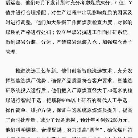
后运走。他们每月下发计划时充分考虑煤质灰分、G值、Y
值并进行合理搭配，对生产过程中出现影响煤质的因素及
时进行调整。他们加大采掘工作面煤质检查力度，对影响
煤质的严格进行处罚；设立半煤岩掘进工作面排矸系统，
做到煤岩分装、分运，严禁煤岩混装入仓，加强煤仓蓖子
管理。
推进洗选工艺革新。他们创新智能洗选技术，充分发
挥智能选煤厂优势，确保产品质量符合客户要求。智能选
矸系统投入运行后，他们把入厂原煤直径大于30毫米的粒
煤进行智能干选，把脱除90%以上矸石的替代人工手选，
操作简单、维护方便，保证主选系统原煤煤质提升，提高
了台时处理量，减少了设备磨损，预计年可创效268万元。
他们科学调整、合理配煤，努力提高“两率”，确保煤种符