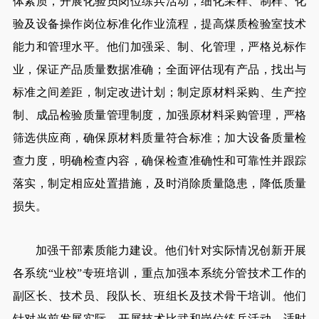
体素质，开展化验员岗位练兵活动，细化采样、制样、化
验及设备操作岗位标准化作业流程，提高煤质检验室技术
能力和管理水平。他们加强采、制、化管理，严格兑标作
业，保证产品质量数据准确；全面评估现有产品，找出与
标准之间差距，制定改进计划；制定原材料采购、生产控
制、成品检验质量管理制度，加强原材料采购管理，严格
筛选供应商，确保原材料质量符合标准；加大设备质量检
查力度，明确检查内容，确保检查准确性和可靠性并跟踪
落实，制定相应处置措施，及时消除质量隐患，降低质量
损失。
加强干部素质能力建设。他们针对实际情况创新开展
各系统“业校”专班培训，重点加强本系统分管技术工作的
副区长、技术员、段队长、班组长及技术骨干培训。他们
针对当前发展实际，开展技术比武和岗位练兵活动，适时