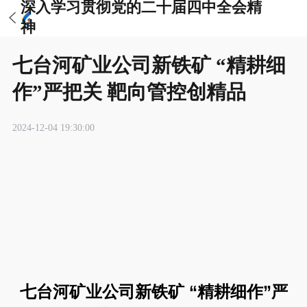
深入学习贯彻党的二十届四中全会精
神
七台河矿业公司新铁矿 “精耕细
作”严把关 靶向管控创精品
2024-12-04 19:30:00
七台河矿业公司新铁矿 “精耕细作”严