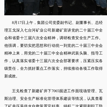
8月17日上午，集团公司党委副书记、副董事长、总经
理王戈深入七台河矿业公司新建矿宣讲党的二十届三中全
会和省委十三届六次全会精神，调研检查安全生产工作。
他强调，要切实把思想和行动统一到党的二十届三中全会
精神上来，用党的二十届三中全会精神武装头脑、指导工
作，认真落实省委十三届六次全会部署要求，压紧压实各
级责任，全力抓好重点工作落实，持续推动各项工作取得
新成效。
王戈检查了新建矿井下7065掘进工作面现场管理、瓦
斯治理、安全生产标准化管理体系建设等情况，认真查看
了矿井压风供水自救装置完好率、锚杆二次紧固和职工防