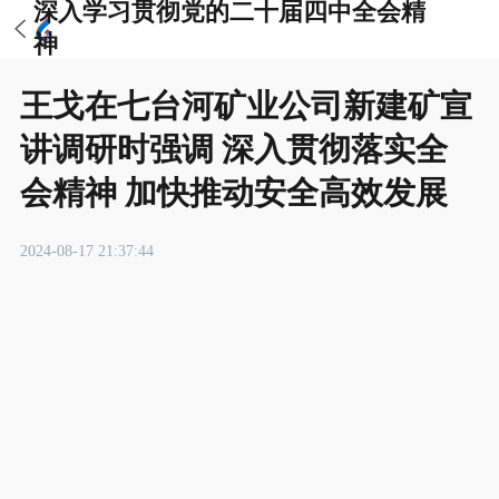
深入学习贯彻党的二十届四中全会精
神
王戈在七台河矿业公司新建矿宣
讲调研时强调 深入贯彻落实全
会精神 加快推动安全高效发展
2024-08-17 21:37:44