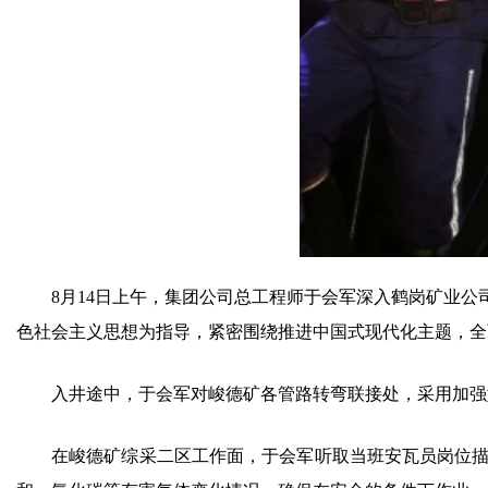
8月14日上午，集团公司总工程师于会军深入鹤岗矿业
色社会主义思想为指导，紧密围绕推进中国式现代化主题，全
入井途中，于会军对峻德矿各管路转弯联接处，采用加强
在峻德矿综采二区工作面，于会军听取当班安瓦员岗位