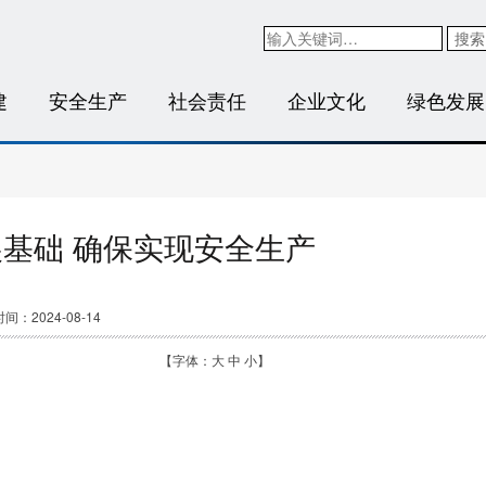
搜索
建
安全生产
社会责任
企业文化
绿色发展
基础 确保实现安全生产
间：2024-08-14
【字体：
大
中
小
】