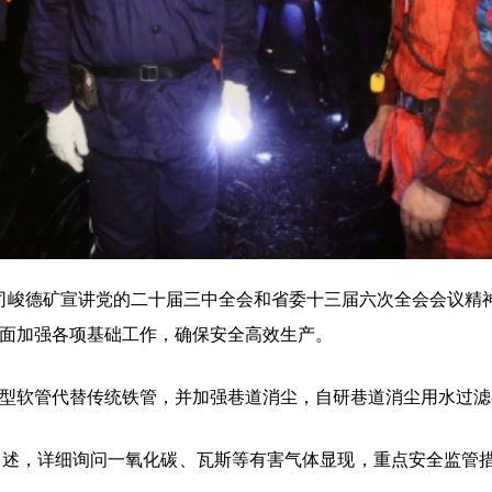
公司峻德矿宣讲党的二十届三中全会和省委十三届六次全会会议精
面加强各项基础工作，确保安全高效生产。
型软管代替传统铁管，并加强巷道消尘，自研巷道消尘用水过滤
描述，详细询问一氧化碳、瓦斯等有害气体显现，重点安全监管