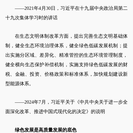
——2021年4月30日，习近平在十九届中央政治局第二
十九次集体学习时的讲话
在生态文明体制改革方面，提出完善生态文明基础体
制，健全生态环境治理体系，健全绿色低碳发展机制；提
出实施分区域、差异化、精准管控的生态环境管理制度，
健全横向生态保护补偿机制，实施支持绿色低碳发展的财
税、金融、投资、价格政策和标准体系，加快规划建设新
型能源体系。
——2024年7月，习近平关于《中共中央关于进一步全
面深化改革、推进中国式现代化的决定》的说明
绿色发展是高质量发展的底色