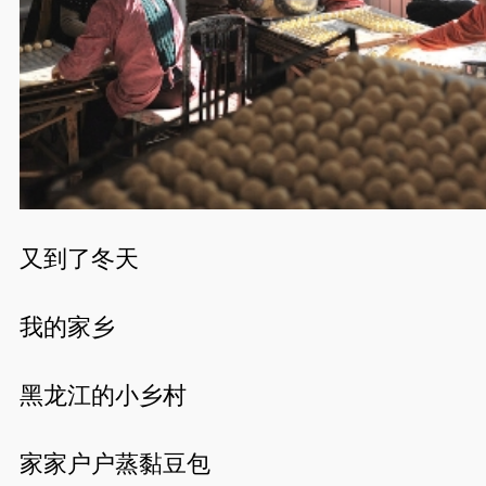
又到了冬天
我的家乡
黑龙江的小乡村
家家户户蒸黏豆包