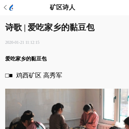
矿区诗人
诗歌 | 爱吃家乡的黏豆包
2020-01-21 11:12:15
爱吃家乡的黏豆包
□■
鸡西矿区 高秀军