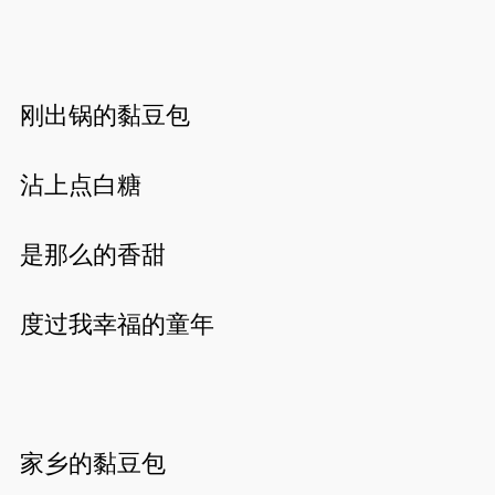
刚出锅的黏豆包
沾上点白糖
是那么的香甜
度过我幸福的童年
家乡的黏豆包