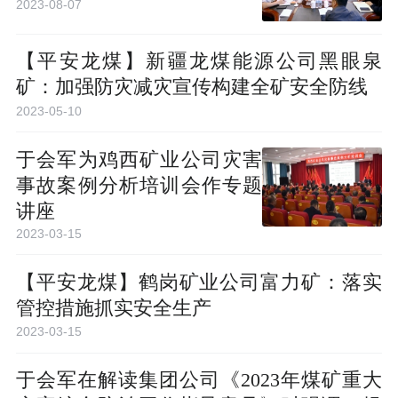
2023-08-07
【平安龙煤】新疆龙煤能源公司黑眼泉
矿：加强防灾减灾宣传构建全矿安全防线
2023-05-10
于会军为鸡西矿业公司灾害
事故案例分析培训会作专题
讲座
2023-03-15
【平安龙煤】鹤岗矿业公司富力矿：落实
管控措施抓实安全生产
2023-03-15
于会军在解读集团公司《2023年煤矿重大