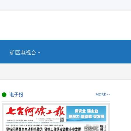
矿区电视台
电子报
MORE>>