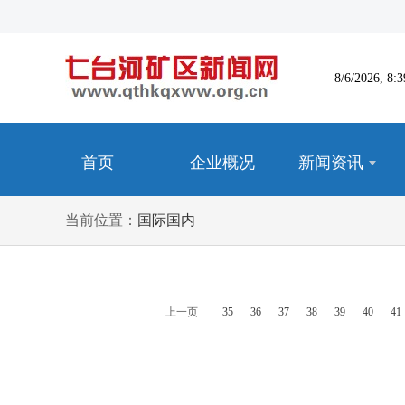
8/6/2026, 
首页
企业概况
新闻资讯
当前位置：
国际国内
上一页
35
36
37
38
39
40
41