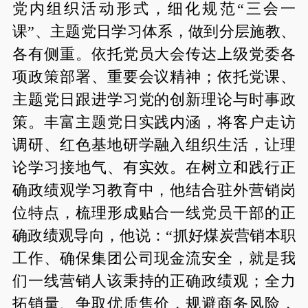
党内组织活动形式，细化规范“三会一
课”、主题党日学习体系，做到分层施教、
各有侧重。依托党员大会传达上级党委各
项政策部署、重要会议精神；依托党课、
主题党日跟进学习党的创新理论与时事政
策。丰富主题党日实践内涵，将客户走访
调研、红色基地研学融入组织生活，让理
论学习接地气、有实效。在树立和践行正
确政绩观学习教育中，他结合驻外营销岗
位特点，梳理形成贴合一线党员干部的正
确政绩观导向，他说：“抓好煤炭营销本职
工作、确保集团公司现金流安全，就是我
们一线营销人该秉持的正确政绩观；全力
拓销量、争取优质售价，规避商务风险，