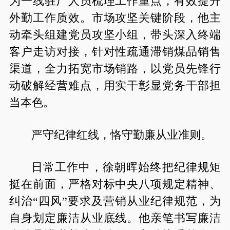
为一线驻厂人员梳理工作重点，有效提升
外勤工作质效。市场攻坚关键阶段，他主
动牵头组建党员攻坚小组，带头深入终端
客户走访对接，针对性疏通滞销煤品销售
渠道，全力拓宽市场销路，以党员先锋行
动破解经营难点，用实干彰显党务干部担
当本色。
严守纪律红线，恪守勤廉从业准则。
日常工作中，徐朝晖始终把纪律规矩
挺在前面，严格对标中央八项规定精神、
纠治“四风”要求及营销从业纪律规范，为
自身划定廉洁从业底线。他亲笔书写廉洁