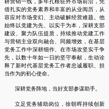
耕营销一线，多年扎根驻外市场前沿，凭
借扎实的党务素养和丰富的从业阅历，从
容应对市场变幻、主动破解经营难题。他
始终以党建为先、以实干为本，深耕支部
建设、聚力队伍提质，持续推动党建工作
与营销主业双向融合、同频增效，在基层
党务工作中深耕细作、在市场攻坚实干争
先，以数十年如一日的坚守奉献，生动诠
释了新时代基层党务工作者忠诚履职、担
当作为的初心使命。
深耕党务阵地，当好支部参谋助手。
立足党务辅助岗位，徐朝晖持续创新