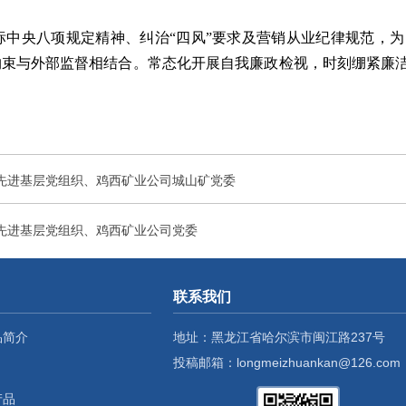
标中央八项规定精神、纠治“四风”要求及营销从业纪律规范，
约束与外部监督相结合。常态化开展自我廉政检视，时刻绷紧廉
先进基层党组织、鸡西矿业公司城山矿党委
先进基层党组织、鸡西矿业公司党委
联系我们
品简介
地址：黑龙江省哈尔滨市闽江路237号
投稿邮箱：longmeizhuankan@126.com
产品