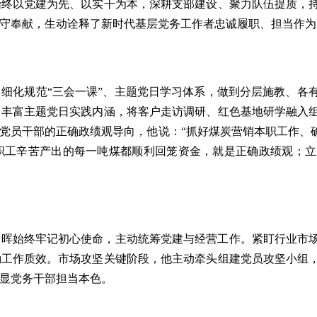
始终以党建为先、以实干为本，深耕支部建设、聚力队伍提质，
守奉献，生动诠释了新时代基层党务工作者忠诚履职、担当作为
细化规范“三会一课”、主题党日学习体系，做到分层施教、各
。丰富主题党日实践内涵，将客户走访调研、红色基地研学融入
党员干部的正确政绩观导向，他说：“抓好煤炭营销本职工作、
职工辛苦产出的每一吨煤都顺利回笼资金，就是正确政绩观；立
朝晖始终牢记初心使命，主动统筹党建与经营工作。紧盯行业市
勤工作质效。市场攻坚关键阶段，他主动牵头组建党员攻坚小组
显党务干部担当本色。