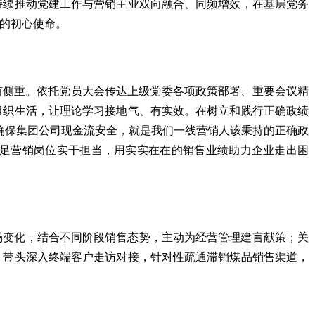
持续推动党建工作与营销主业双向融合、同频增效，在基层党务
的初心使命。
有侧重。依托党员大会传达上级党委各项政策部署、重要会议精
组织生活，让理论学习接地气、有实效。在树立和践行正确政绩
确保集团公司现金流安全，就是我们一线营销人该秉持的正确政
足营销岗位实干担当，用实实在在的销售业绩助力企业走出困
场变化，结合不同阶段销售态势，主动为经营管理建言献策；关
，带头深入终端客户走访对接，针对性疏通滞销煤品销售渠道，