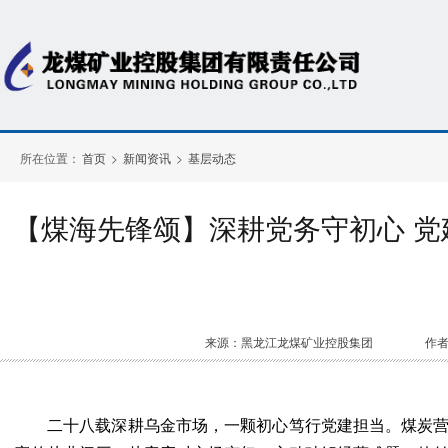
所在位置：
首页
>
新闻资讯
>
基层动态
【煤海先锋颂】深耕党务守初心 
来源：黑龙江龙煤矿业控股集团
作
二十八载深耕乌金市场，一颗初心笃行党建担当。煤炭