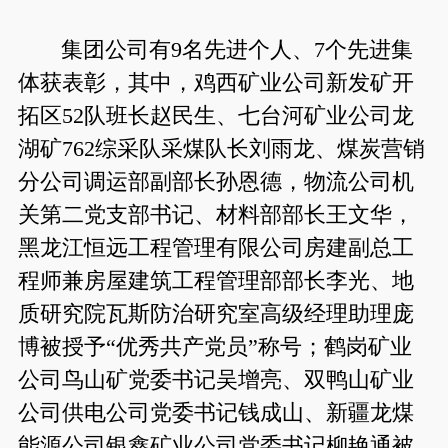
集团公司有9名先进个人、7个先进集
体获表彰，其中，鸡西矿业公司新发矿开
拓区52队班长赵民生、七台河矿业公司龙
湖矿762综采队采煤队长刘雨龙、煤炭营销
分公司调运部副部长孙恩德，物流公司机
关第二党支部书记、材料部部长王文华，
黑龙江恒远工程管理有限公司房建副总工
程师兼房屋建筑工程管理部部长李光、地
质研究院瓦斯防治研究室高级经理助理庞
博被授予“优秀共产党员”称号；鹤岗矿业
公司鸟山矿党委书记吴增亮、双鸭山矿业
公司供电公司党委书记钱成山、新疆龙煤
能源公司银鑫矿业公司党委书记柳艳通被