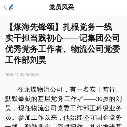
党员风采
【煤海先锋颂】扎根党务一线
实干担当践初心——记集团公司
优秀党务工作者、物流公司党委
工作部刘昊
2026-07-05 20:36:09
在龙煤物流公司，有一名实干笃行、
默默奉献的基层党务工作者——36岁的刘
昊，现任物流公司党委工作部正科级业务
员。参加工作以来，他始终坚守国企党务
一线，勤勉务实、深耕细作，扎实推进基