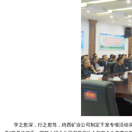
学之愈深，行之愈笃，鸡西矿业公司制定下发专项活动实