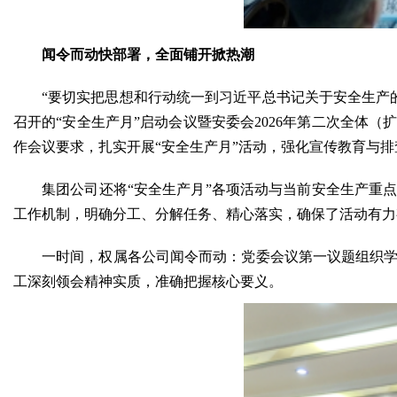
闻令而动快部署，全面铺开掀热潮
“要切实把思想和行动统一到习近平总书记关于安全生产的
召开的“安全生产月”启动会议暨安委会2026年第二次全
作会议要求，扎实开展“安全生产月”活动，强化宣传教育与
集团公司还将“安全生产月”各项活动与当前安全生产重
工作机制，明确分工、分解任务、精心落实，确保了活动有力
一时间，权属各公司闻令而动：党委会议第一议题组织
工深刻领会精神实质，准确把握核心要义。