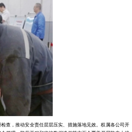
研检查，推动安全责任层层压实、措施落地见效。权属各公司开