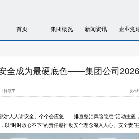
首页
集团概况
新闻资讯
企业党
安全成为最硬底色——集团公司2026
者：陈泓宇
发布时
紧围绕“人人讲安全、个个会应急——排查整治风险隐患”活动主
，以“时时放心不下”的责任感推动安全理念深入人心、安全责任