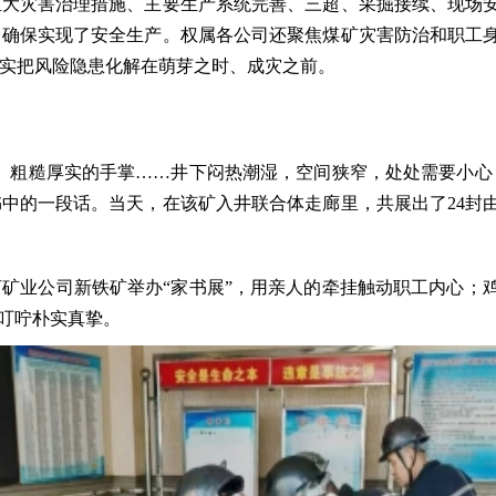
重大灾害治理措施、主要生产系统完善、三超、采掘接续、现场
，确保实现了安全生产。权属各公司还聚焦煤矿灾害防治和职工
实把风险隐患化解在萌芽之时、成灾之前。
、粗糙厚实的手掌……井下闷热潮湿，空间狭窄，处处需要小心
中的一段话。当天，在该矿入井联合体走廊里，共展出了24封
矿业公司新铁矿举办“家书展”，用亲人的牵挂触动职工内心；
的叮咛朴实真挚。