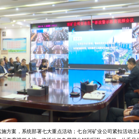
施方案，系统部署七大重点活动；七台河矿业公司紧扣活动主题