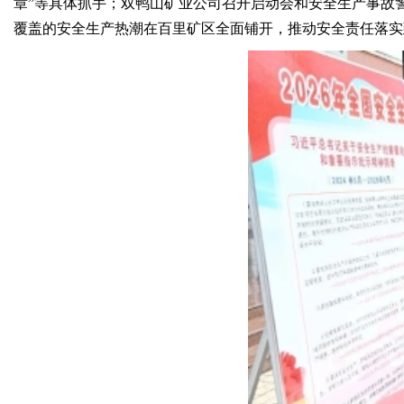
章”等具体抓手；双鸭山矿业公司召开启动会和安全生产事故
覆盖的安全生产热潮在百里矿区全面铺开，推动安全责任落实