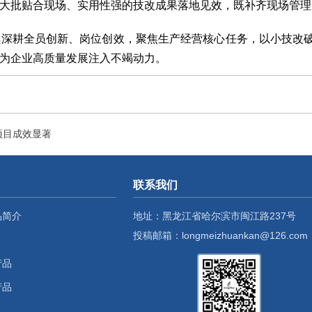
大批贴合现场、实用性强的技改成果落地见效，既补齐现场管理
续深耕全员创新、岗位创效，聚焦生产经营核心任务，以小技改
为企业高质量发展注入不竭动力。
项目成效显著
联系我们
品简介
地址：黑龙江省哈尔滨市闽江路237号
投稿邮箱：longmeizhuankan@126.com
产品
产品