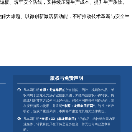
短板、筑牢安全防线，又持续压缩生产成本、提升生产质效。
破解大难题、以微创新激活新动能，不断推动技术革新与安全生
版权与免责声明
凡本网注明
来源：龙煤集团
的所有新闻、图片、视频等作品，版
权均属于黑龙江龙煤矿业控股集团，未经书面授权不得转载、摘
编或利用其它方式使用上述作品。已经本网授权使用作品的，应
在授权范围内使用，并注明
“来源：龙煤集团官网”
。违反上述声
明者，造成严重后果的，本网将严肃追究其相关法律责任。
凡本网注明
“来源：XX（非龙煤集团）”
的作品，均转载自国内正
规媒体，转载目的只在于传递更多信息，并无任何商业盈利目
的。