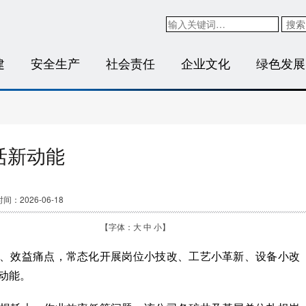
搜索
建
安全生产
社会责任
企业文化
绿色发展
活新动能
间：2026-06-18
【字体：
大
中
小
】
、效益痛点，常态化开展岗位小技改、工艺小革新、设备小改
动能。