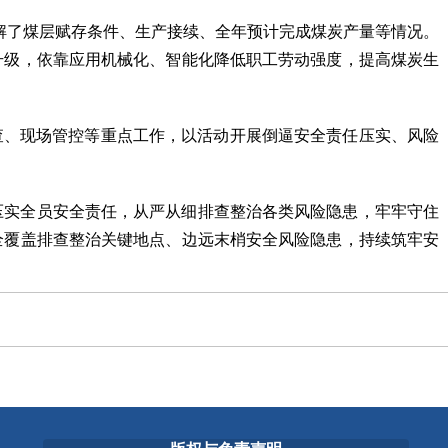
了解了煤层赋存条件、生产接续、全年预计完成煤炭产量等情况。
升级，依靠应用机械化、智能化降低职工劳动强度，提高煤炭生
查、现场管控等重点工作，以活动开展倒逼安全责任压实、风险
压实全员安全责任，从严从细排查整治各类风险隐患，牢牢守住
全覆盖排查整治关键地点、边远末梢安全风险隐患，持续筑牢安