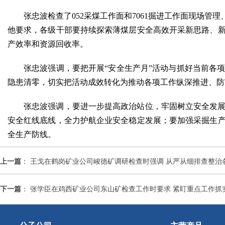
张忠波检查了052采煤工作面和7061掘进工作面现场
他要求，各级干部要持续探索薄煤层安全高效开采新思路、
产效率和资源回收率。
张忠波强调，要把开展“安全生产月”活动与抓好当前各
隐患清零，切实把活动成效转化为推动各项工作纵深推进、防
张忠波强调，要进一步提高政治站位，牢固树立安全发
安全红线底线，全力护航企业安全稳定发展；要加强采掘生
全生产防线。
上一篇
：
王戈在鹤岗矿业公司峻德矿调研检查时强调 从严从细排查整治
下一篇
：
张学臣在鸡西矿业公司东山矿检查工作时要求 紧盯重点工作抓