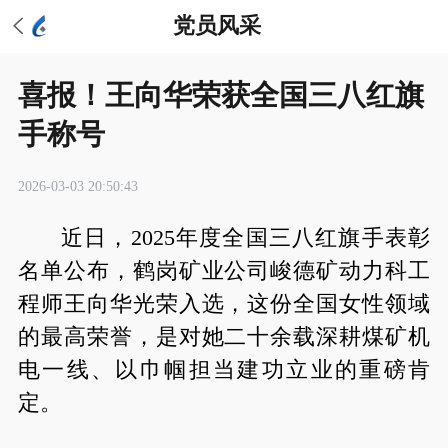
党员风采
喜报！王向华荣获全国三八红旗
手称号
2026-03-03 20:50:43
近日，2025年度全国三八红旗手表彰
名单公布，鹤岗矿业公司峻德矿动力科工
程师王向华光荣入选，这份全国女性领域
的最高荣誉，是对她二十余载深耕煤矿机
电一线、以巾帼担当建功立业的重磅肯
定。