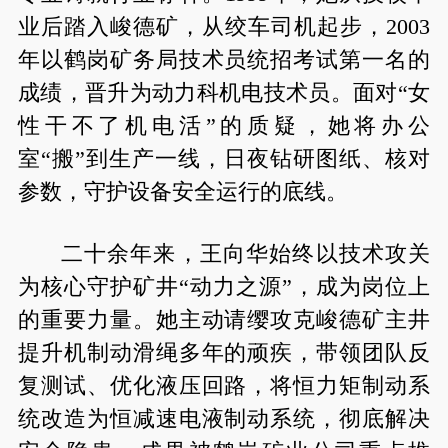
业后踏入峻德矿，从绞车司机起步，2003
年以鹤岗矿务局技术员统招考试第一名的
成绩，晋升为动力科机电技术员。面对“女
性干不了机电活”的质疑，她将办公
室“搬”到生产一线，日夜钻研图纸、核对
参数，守护设备安全运行的底线。
二十余年来，王向华始终以技术攻关
为核心守护矿井“动力之源”，成为岗位上
的重要力量。她主动请缨攻克峻德矿主井
提升机制动滑绳多年的顽疾，带领团队反
复测试、优化液压回路，将恒力矩制动系
统改造为恒减速电液制动系统，彻底解决