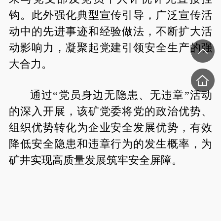
钩。此外强化典型宣传引导，广泛宣传活
动中的先进事迹和经验做法，不断扩大活
动影响力，凝聚起党建引领安全生产的强
大合力。
通过“党员身边无隐患、无违章”活动
的深入开展，该矿党委将党的政治优势、
组织优势转化为企业安全发展优势，有效
降低安全隐患和违章行为的发生概率，为
矿井实现高质量发展筑牢安全屏障。