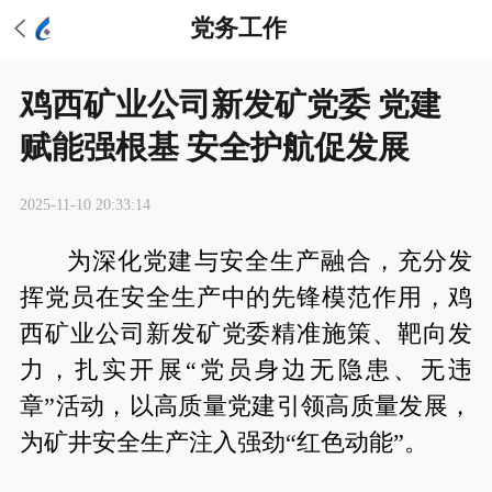
党务工作
鸡西矿业公司新发矿党委 党建
赋能强根基 安全护航促发展
2025-11-10 20:33:14
为深化党建与安全生产融合，充分发
挥党员在安全生产中的先锋模范作用，鸡
西矿业公司新发矿党委精准施策、靶向发
力，扎实开展“党员身边无隐患、无违
章”活动，以高质量党建引领高质量发展，
为矿井安全生产注入强劲“红色动能”。