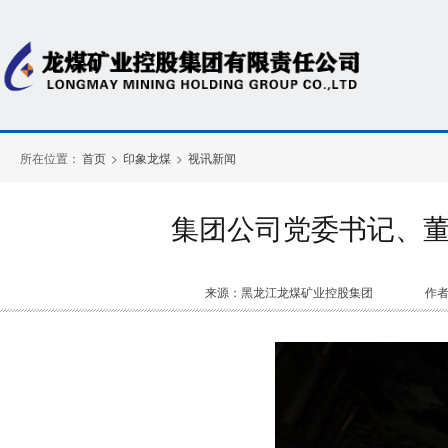
所在位置：
首页
>
印象龙煤
>
视讯新闻
集团公司党委书记、
来源：黑龙江龙煤矿业控股集团
作