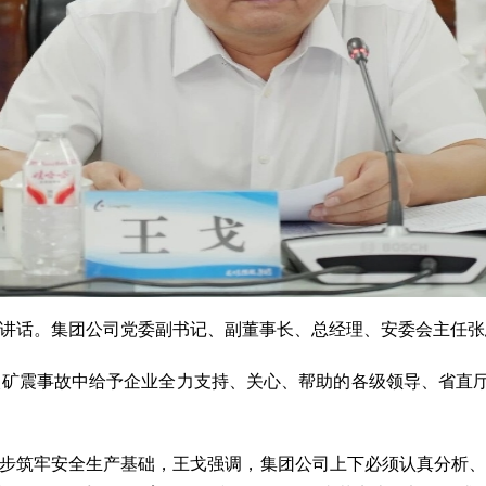
讲话。集团公司党委副书记、副董事长、总经理、安委会主任张
次矿震事故中给予企业全力支持、关心、帮助的各级领导、省直
步筑牢安全生产基础，王戈强调，集团公司上下必须认真分析、