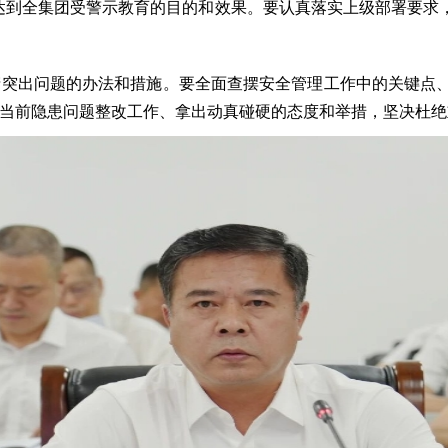
达到全集团受警示教育的目的和效果。要认真落实上级部署要求
产突出问题的办法和措施。要全面查摆安全管理工作中的关键点
当前隐患问题整改工作、拿出动真碰硬的态度和举措，坚决杜绝