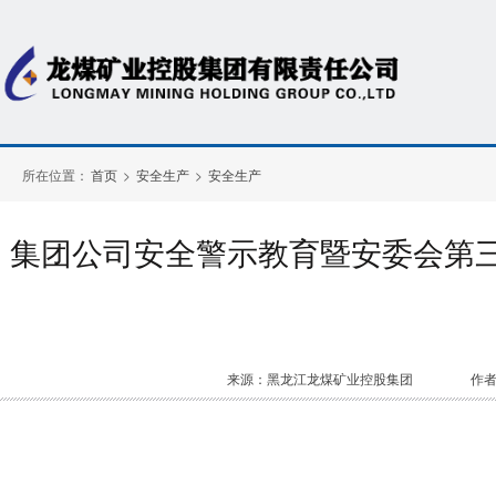
所在位置：
首页
>
安全生产
>
安全生产
集团公司安全警示教育暨安委会第三
来源：黑龙江龙煤矿业控股集团
作