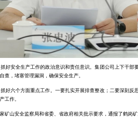
强抓好安全生产工作的政治意识和责任意识。集团公司上下干部
自查，堵塞管理漏洞，确保安全生产。
实抓好六个方面重点工作。一要扎实开展排查整改；二要深刻反
产工作。
家矿山安全监察局和省委、省政府相关批示要求，通报了鹤岗矿