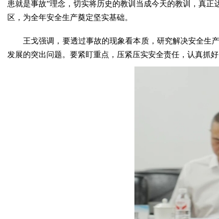
患就是事故”理念，切实将历史的教训当成今天的教训，真正
区，为全年安全生产奠定坚实基础。
王戈强调，要透过事故的现象看本质，研究解决安全生
发展的突出问题。要紧盯重点，压紧压实安全责任，认真抓好