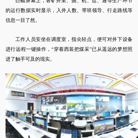
巨幅屏幕上，各矿井采、掘、机、运、通等生产环节
的运行数据实时显示，入井人数、带班领导、行走路线等
信息一目了然。
工作人员安坐在调度室，指尖轻点，便可对井下设备
进行远程一键操作，“穿着西装把煤采”已从遥远的梦想照
进了触手可及的现实。