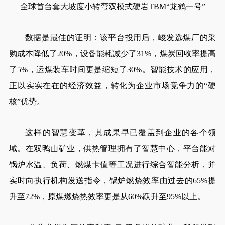
全球首台套大坡度小转弯双模式硬岩TBM“龙鹤一号”
数据是最佳的证明：该平台投用后，峻发选煤厂的采
购成本降低了20%，设备能耗减少了31%，煤炭回收率提高
了5%，运煤装车时间更是缩短了30%。智能技术的应用，
正以实实在在的经济效益，转化为企业市场竞争力的“硬
核”优势。
这样的智慧变革，其成果早已覆盖到企业的各个领
域。在双鸭山矿业，供热管理拥有了智慧中心，平台能对
锅炉水温、负荷、燃煤卡值等工况进行综合智能分析，并
实时向执行机构发送指令，锅炉燃烧效率由过去的65%提
升至72%，原煤燃烧热效率更是从60%跃升至95%以上。