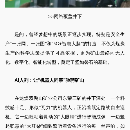
5G网络覆盖井下
是的，曾经梦想中的场景正逐步实现。特别是安全生
产“一张网、一张图”和“5G+智慧大脑”的打造，不仅为煤炭
生产的科学决策提供了可靠依据，更为矿山最终向无人
化、数字化、智能化转型，奠定了坚如磐石的基础。
AI入列：让“机器人同事”驰骋矿山
在龙煤双鸭山矿业公司东荣三矿的井下深处，一个科
技感十足、形似“瓦力”的机器人，正沿着既定路线自主巡
检。它一边眨动着灵动的“大眼睛”进行智能成像，一边竖
起聪慧的“大耳朵”细致监听着设备运行的每一丝声响，如