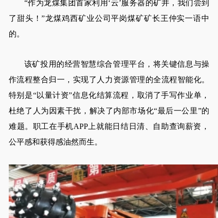
“作为龙煤集团首家利用‘云’服务器的矿井，我们尝到
了甜头！”龙煤鸡西矿业公司平岗煤矿矿长王仲实一语中
的。
该矿投用的经营智慧综合管理平台，将关键信息与操
作流程整合归一，实现了人力资源管理的全流程智能化。
特别是“以量计资”信息化结算流程，取消了手写作业单，
杜绝了人为因素干扰，解决了内部市场化“最后一公里”的
难题。职工在手机APP上就能日结日清、自助查询薪资，
公平感和获得感油然而生。