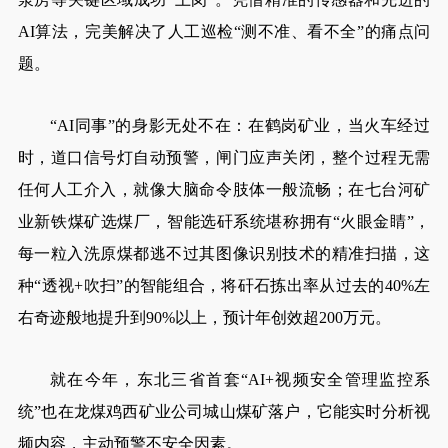
AI算法，完美解决了人工巡检“测不准、看不全”的痛点问
题。
“AI同事”的身影无处不在：在鹤岗矿业，当火车经过
时，道口信号灯自动预警，闸门应声关闭，整个过程无需
任何人工介入，就像大脑命令肢体一般流畅；在七台河矿
业新铁煤矿选煤厂，智能选矸系统堪称拥有“火眼金睛”，
每一粒入洗原煤都逃不过其图像识别技术的精准扫描，这
种“透视+吹扫”的智能组合，将矸石拣出率从过去的40%左
右奇迹般地提升到90%以上，预计年创效超200万元。
就在今年，东北三省首套“AI+视频安全管理监控系
统”也在龙煤鸡西矿业公司城山煤矿落户，它能实时分析视
频内容，主动预警不安全因素。