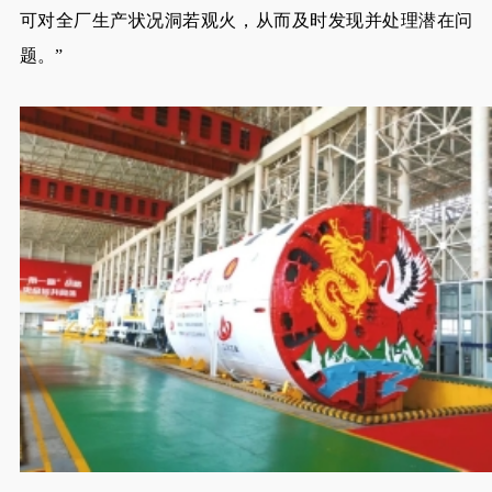
可对全厂生产状况洞若观火，从而及时发现并处理潜在问
题。”