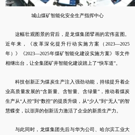
城山煤矿智能化安全生产指挥中心
这幅壮观图景的背后，是龙煤集团擘画的宏伟蓝图。
近年来，《改革深化提升行动实施方案（2023—2025
年）》《2023—2025年煤矿智能化建设实施方案》等文件
相继出台，让全集团矿井智能化建设踏上了“快车道”。
科技创新正为煤炭生产注入强劲动能，持续提升着企
业高质量发展的“含新量、含智量、含绿量”，推动着煤炭
生产从“人控”到“数控”的提质升级，从“少人”到“无人”的智
慧蝶变，以澎湃的创新活力激活了企业的新质生产力。
与此同时，龙煤集团先后与华为公司、哈尔滨工业大