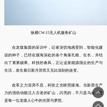
纵横CW-15无人机服务矿山
在龙煤集团的采访中，记者深切地感受到，智能化建
设的种子，已经在煤海深处的各个角落扎根、生长，并结
出了累累硕果。科技的春风，正让这座能源国企的生产与
生活，发生着日新月异而又无比深刻的改变。
改革之力澎湃不息，科技之光映照煤海。当新质生产
力的强劲动能注入古老的矿山，闪亮的，不只是乌金，更
是每一位龙煤人心中的光荣与梦想。