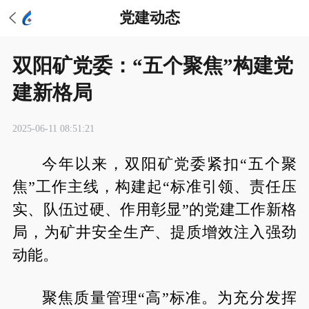
党建动态
双阳矿党委：“五个聚焦”构建党
建新格局
2025-06-11 08:51:21
今年以来，双阳矿党委紧扣“五个聚
焦”工作主线，构建起“标准引领、责任压
实、队伍过硬、作用彰显”的党建工作新格
局，为矿井安全生产、提质增效注入强劲
动能。
聚焦质量管理“高”标准。为充分发挥