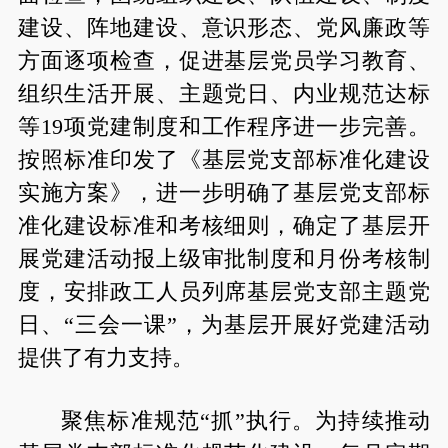
建设、阵地建设、意识形态、党风廉政等
方面逐项检查，促进基层党员学习教育、
组织生活开展、主题党日、内业规范达标
等19项党建制度和工作程序进一步完善。
按照标准印发了《基层党支部标准化建设
实施方案》，进一步明确了基层党支部标
准化建设标准和考核细则，确定了基层开
展党建活动报上级审批制度和月份考核制
度，安排政工人员列席基层党支部主题党
日、“三会一课”，为基层开展好党建活动
提供了有力支持。
聚焦标准规范“抓”执行。为持续推动