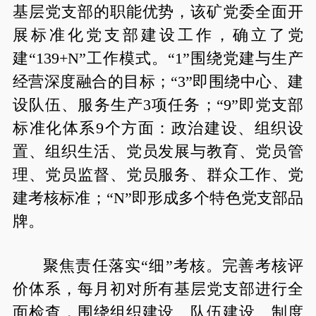
基层党支部的职能优势，该矿党委全面开
展标准化党支部建设工作，确立了党
建“139+N”工作模式。“1”围绕党建与生产
经营深度融合的目标；“3”即围绕中心、建
设队伍、服务生产3项任务；“9”即党支部
标准化体系9个方面：政治建设、组织设
置、组织生活、党员发展与教育、党员管
理、党员监督、党员服务、群众工作、党
建考核标准；“N”即形成多个特色党支部品
牌。
聚焦责任落实“细”考核。完善考核评
价体系，每月初对所有基层党支部进行全
面检查，围绕组织建设、队伍建设、制度