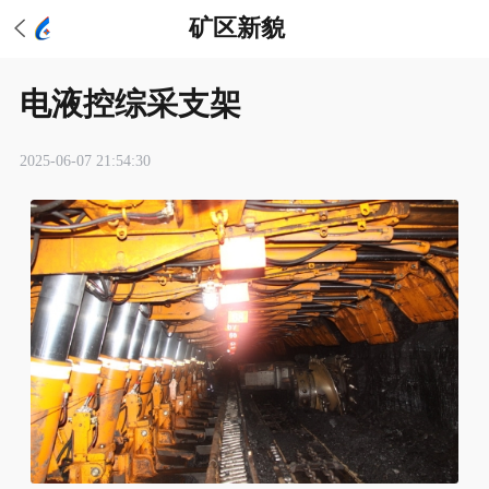
矿区新貌
电液控综采支架
2025-06-07 21:54:30