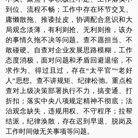
到位、流程不畅；工作中存在环节交叉、
庸懒散拖、推诿扯皮，协调配合意识和大
局观念淡薄，有利则抢、无利则推，该办
的事情久拖不决等问题。查不愿担当、不
敢碰硬。自查对企业发展思路模糊，工作
态度消极，面对问题和矛盾回避退缩，不
求作为、得过且过，存在“太平官”“老好
人”思想。查不讲规矩、纪律松弛。重点检
查对上级决策部署执行不力，搞变通、打
折扣；落实中央八项规定精神不彻底；法
治观念缺失，违规用权、不守程序；拉帮
结派，纪律涣散，存在迟到早退、脱岗及
工作时间做无关事项等问题。