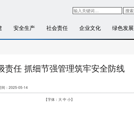
搜索
建
安全生产
社会责任
企业文化
绿色发展
级责任 抓细节强管理筑牢安全防线
间：2025-05-14
【字体：
大
中
小
】