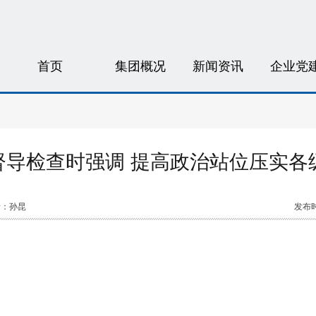
首页
集团概况
新闻资讯
企业党
导检查时强调 提高政治站位压实各
者：孙昆
发布时