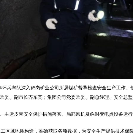
长李怀兵率队深入鹤岗矿业公司所属煤矿督导检查安全生产工作。
常委、副市长齐东亮；集团公司党委
常
委、副总经理、安全总监
、主运皮带安全保护措施落实、局部风机及临时变电点设备运行
施工区域地质构造，准确获取各项数据，为安全生产提供技术保