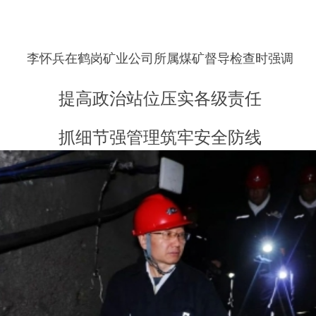
李怀兵在鹤岗矿业公司所属煤矿督导检查时强调
提高政治站位压实各级责任
抓细节强管理筑牢安全防线