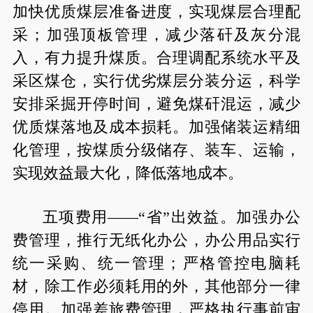
加快优质煤层准备进度，实现煤层合理配
采；加强顶板管理，减少落矸及灰分混
入，有力提升煤质。合理调配系统水平及
采区煤仓，实行优劣煤层分装分运，科学
安排采掘开停时间，避免煤矸混运，减少
优质煤落地及成本损耗。加强储装运精细
化管理，按煤质分级储存、装车、运输，
实现效益最大化，降低落地成本。
五项费用——“省”出效益。加强办公
费管理，推行无纸化办公，办公用品实行
统一采购、统一管理；严格管控电脑耗
材，除工作必须耗用的外，其他部分一律
停用。加强差旅费管理，严格执行事前审