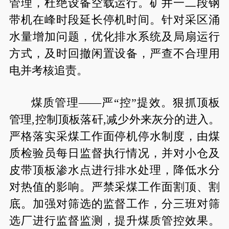
管理，杜绝设备空载运行。矿井一二段钢
带机在峰时段延长停机时间。针对采区涌
水量增加问题，优化排水系统及局扇运行
方式，及时回撤闲置设备，严查不合理用
电并考核追责。
煤质管理——严“控”提效。狠抓顶板
管理,控制顶板落矸,减少外来灰分的进入。
严格落实采煤工作面停机停水制度，由煤
质检验员每日监督执行情况，并对小仓及
皮带顶板渗水点进行排水处理，降低水分
对热值的影响。严禁采煤工作面割顶、割
底。加强对筛选的监督工作，分三班对筛
选厂进行监督监测，提升煤质管控效果。