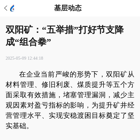
基层动态
双阳矿：“五举措”打好节支降
成“组合拳”
2025-05-09 12:44:18
在企业当前严峻的形势下，双阳矿从
材料管理、修旧利废、煤质提升等五个方
面采取有效措施，堵塞管理漏洞，减少主
观因素对盈亏指标的影响，为提升矿井经
营管理水平、实现安稳渡困目标奠定了坚
实基础。