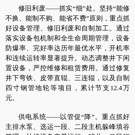
修旧利废——抓实“细”处。坚持“能修
不换、能制不购、能省不费”原则，重点抓
好设备管理、修旧利废和自制加工。通过
落实设备包机制和全生命周期管理，设备
防爆率、完好率达历年最优水平，开机率
和连续运转率显著提升。动态调整井下闲
置设备，严控维修和租赁费用。通过修复
井下弯铁、皮带直辊、三连辊，以及自制
四寸钢管地轮等项目，累计节支12.4万
元。
供电系统——以管促“降”。重点抓好
主排水泵、选运一段、二段主机躲峰填谷