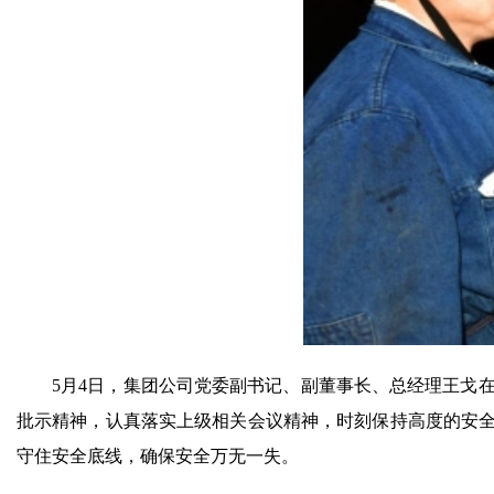
5月4日，集团公司党委副书记、副董事长、总经理王戈
批示精神，认真落实上级相关会议精神，时刻保持高度的安全
守住安全底线，确保安全万无一失。