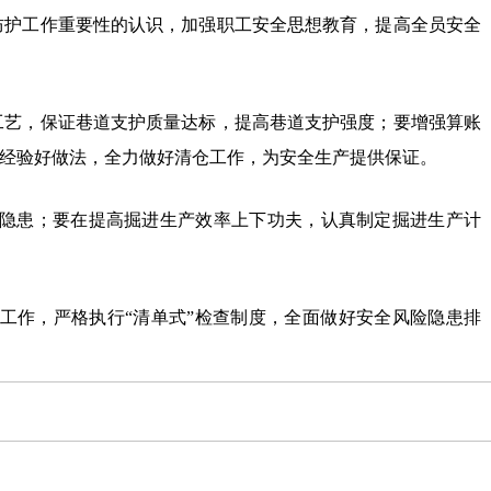
防护工作重要性的认识，加强职工安全思想教育，提高全员安全
工艺，保证巷道支护质量达标，提高巷道支护强度；要增强算账
经验好做法，全力做好清仓工作，为安全生产提供保证。
隐患；要在提高掘进生产效率上下功夫，认真制定掘进生产计
工作，严格执行“清单式”检查制度，全面做好安全风险隐患排