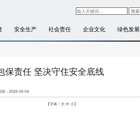
搜索
建
安全生产
社会责任
企业文化
绿色发展
包保责任 坚决守住安全底线
间：2025-05-04
【字体：
大
中
小
】