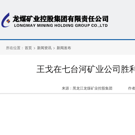
所在位置：
首页
>
新闻资讯
>
新闻发布
王戈在七台河矿业公司胜利
来源：黑龙江龙煤矿业控股集团
作者