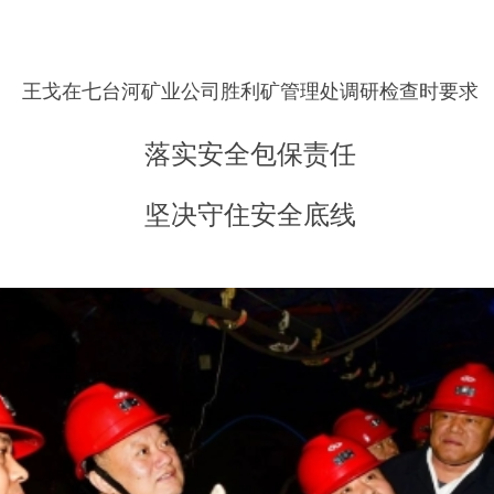
王戈在七台河矿业公司胜利矿管理处调研检查时要求
落实安全包保责任
坚决守住安全底线