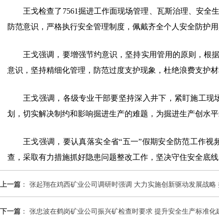
王戈检查了7561掘进工作面现场管理、瓦斯治理、安
防范意识，严格执行安全管理制度，佩戴齐全个人安全防护用
王戈强调，要增强节约意识，坚持实用管用的原则，根
意识，坚持精细化管理，防范过度支护现象，杜绝浪费支护材
王戈强调，各级专业干部要坚持深入井下，紧盯施工现
划，切实解决制约和影响掘进生产的难题，为掘进生产创水平
王戈强调，要认真落实全省“五一”假期安全防范工作视
查，采取有力措施抓好隐患问题整改工作，坚决守住安全底线
上一篇
：
张起翔在鸡西矿业公司调研时强调 大力实施创新驱动发展战略
下一篇
：
张忠波在鹤岗矿业公司振兴矿检查时要求 提升安全生产标准化