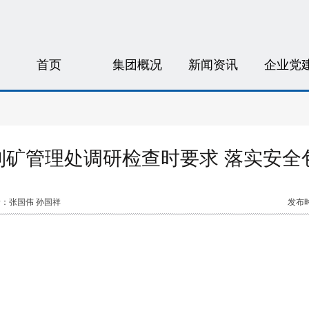
首页
集团概况
新闻资讯
企业党
矿管理处调研检查时要求 落实安全
：张国伟 孙国祥
发布时