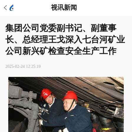
视讯新闻
集团公司党委副书记、副董事
长、总经理王戈深入七台河矿业
公司新兴矿检查安全生产工作
2025-02-24 12:25:19