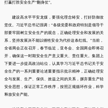
打赢打胜安全生产“翻身仗”。
建设高水平平安龙煤，要强化理念铸安，打好防御攻
坚仗。习近平总书记强调：“各级党委和政府特别是领导干
部要牢固树立安全生产的观念，正确处理安全和发展的关
系，坚持发展决不能以牺牲安全为代价这条红线。”当前，
全省两会正在召开，春节临近，亚冬会、全国两会即将召
开，确保这一时期安全生产意义重大、责任重大。集团上
下要进一步提高政治站位，认真学习习近平总书记关于安
全生产的一系列重要论述重要指示批示精神，正确处理安
全与发展、生产、保供、效益之间的关系，摒弃重生产轻
安全思想，保证正常工作秩序，按照正规循环作业，科学
释放安全产能。