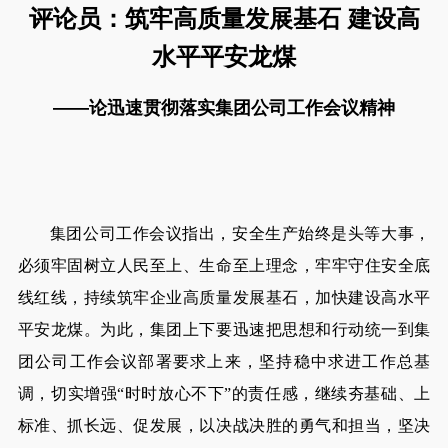
评论员：筑牢高质量发展基石 建设高
水平平安龙煤
——论迅速贯彻落实集团公司工作会议精神
集团公司工作会议指出，安全生产始终是头等大事，
必须牢固树立人民至上、生命至上理念，牢牢守住安全底
线红线，持续筑牢企业高质量发展基石，加快建设高水平
平安龙煤。为此，集团上下要迅速把思想和行动统一到集
团公司工作会议部署要求上来，坚持稳中求进工作总基
调，切实增强“时时放心不下”的责任感，继续夯基础、上
标准、抓长远、促发展，以决战决胜的勇气和担当，坚决