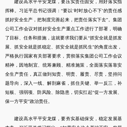
建设高水平平安龙煤，要压实责任固安，用好落实指
挥棒。习近平总书记强调：“要以‘时时放心不下’的责任感
抓好安全生产，把制度完善起来，把责任落实下去”。集团
公司工作会议对抓好安全生产重点工作进行了部署，明确
了目标、任务和措施，这就要求我们要从“抓安全就是抓发
展、抓安全就是抓稳定、抓安全就是抓民生”的角度出发，
严格执行国家有关部署要求，贯彻落实集团公司工作会议
精神，因地制宜、统筹兼顾、精准施策，全面落实落靠安
全生产责任，真正做到知责、明责、履责、尽责，坚持问
题导向，深入一线、解剖麻雀，抓住关键、举一反三，补
短板、强弱项、防风险、除隐患，切实扛起“促一方发展、
保一方平安”政治责任。
建设高水平平安龙煤，要夯实基础保安，稳定发展基