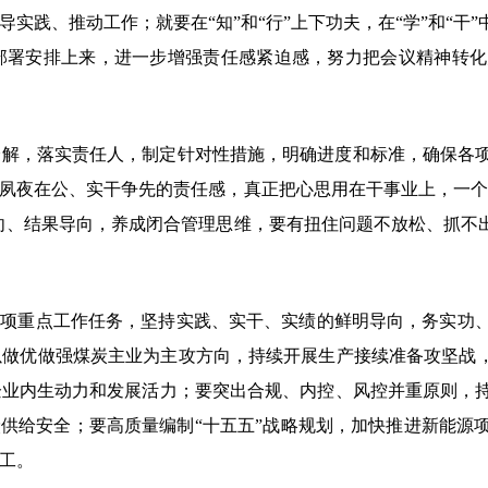
实践、推动工作；就要在“知”和“行”上下功夫，在“学”和“干
部署安排上来，进一步增强责任感紧迫感，努力把会议精神转化
分解，落实责任人，制定针对性措施，明确进度和标准，确保各
夙夜在公、实干争先的责任感，真正把心思用在干事业上，一个
向、结果导向，养成闭合管理思维，要有扭住问题不放松、抓不
各项重点工作任务，坚持实践、实干、实绩的鲜明导向，务实功
做优做强煤炭主业为主攻方向，持续开展生产接续准备攻坚战，
企业内生动力和发展活力；要突出合规、内控、风控并重原则，
炭供给安全；要高质量编制“十五五”战略规划，加快推进新能源
工。