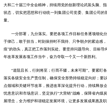
大和二十届三中全会精神，持续用党的创新理论武装头脑、指导
状态，切实把思想和行动统一到集团公司党委、集团公司的
量。
一分部署，九分落实。要把各项工作目标任务逐项细化
于律己，敢于担当，时刻保持时不我待、只争朝夕的紧迫感，
痕”的劲头，真正把工作落到实处。要坚持问题导向、目标导
年改革发展各项工作当中，奋力夺取一个又一个新胜利。
“道阻且长，行则将至；行而不辍，未来可期”。要紧盯
落实各级安全生产责任制，确保安全形势持续稳定向好；要以
点领域和关键环节改革，推进改革深化提升行动，持续释放
忧患意识和市场意识，坚定执行“大营销”战略，保障省内煤
展理念，全力维护和谐稳定发展环境，让更多发展成果惠及职