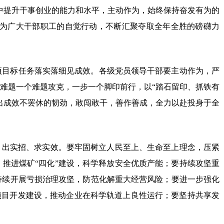
”中提升干事创业的能力和水平，主动作为，始终保持奋发有为的
为广大干部职工的自觉行动，不断汇聚夺取全年全胜的磅礴力
项目标任务落实落细见成效。各级党员领导干部要主动作为，严
难题一个难题攻克，一步一个脚印前行，以“踏石留印、抓铁有
出成效不罢休的韧劲，敢闯敢干，善作善成，全力以赴投身于全
、出实招、求实效。要牢固树立人民至上、生命至上理念，压紧
推进煤矿“四化”建设，科学释放安全优质产能；要持续攻坚重
持续开展亏损治理攻坚，防范化解重大经营风险；要进一步强化
项目开发建设，推动企业在科学轨道上良性运行；要坚持共享发