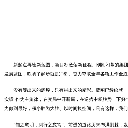
新起点再绘新蓝图，新目标激荡新征程。刚刚闭幕的集团
发展蓝图，吹响了起步就是冲刺、奋力夺取全年各项工作全胜
没有等出来的辉煌，只有拼出来的精彩。蓝图已经绘就、
实绩”作为主旋律，在变局中开新局，在逆势中积胜势，下好
力做到最好，积小胜为大胜、以时间换空间，只有这样，我们
“知之愈明，则行之愈笃”。前进的道路历来布满荆棘，