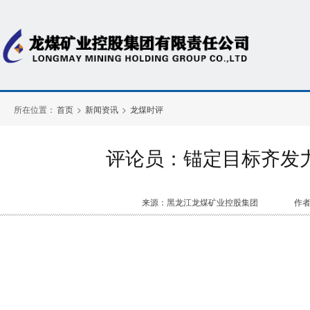
所在位置：
首页
>
新闻资讯
>
龙煤时评
评论员：锚定目标齐发
来源：黑龙江龙煤矿业控股集团
作