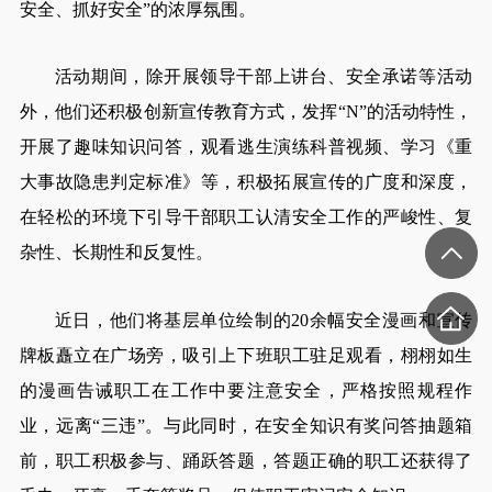
安全、抓好安全”的浓厚氛围。
活动期间，除开展领导干部上讲台、安全承诺等活动
外，他们还积极创新宣传教育方式，发挥“N”的活动特性，
开展了趣味知识问答，观看逃生演练科普视频、学习《重
大事故隐患判定标准》等，积极拓展宣传的广度和深度，
在轻松的环境下引导干部职工认清安全工作的严峻性、复
杂性、长期性和反复性。
近日，他们将基层单位绘制的20余幅安全漫画和宣传
牌板矗立在广场旁，吸引上下班职工驻足观看，栩栩如生
的漫画告诫职工在工作中要注意安全，严格按照规程作
业，远离“三违”。与此同时，在安全知识有奖问答抽题箱
前，职工积极参与、踊跃答题，答题正确的职工还获得了