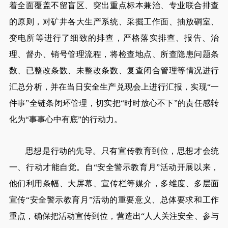
着全面覆盖不留盲区、突出重点标本兼治、专业联合排查
的原则，对矿井各大生产系统、采掘工作面、抽放硐室、
变电所等进行了细致的排查，严格落实排查、报告、治
理、督办、销号管理流程，将检查地点、所查隐患问题条
数、已整改条数、未整改条数、复查闭合管理等情况进行
汇总分析，并在当日安全生产兑现会上进行汇报，实现“一
件事”全链条闭环管理，切实把“时时放心不下”的责任感转
化为“事事心中有底”的行动力。
思想是行动的先导。只有宣传教育到位，思想才会统
一、行动才能自觉。自“安全警示教育月”活动开展以来，
他们利用条幅、大屏幕、宣传栏等媒介，多维度、多层面
宣传“安全警示教育月”活动的重要意义、总体要求和工作
重点，确保把活动宣传到位，营造出“人人关注安全、参与