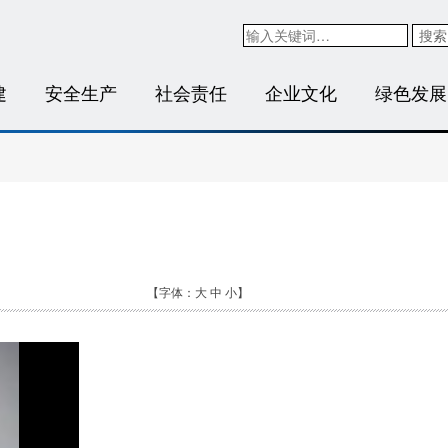
搜索
建
安全生产
社会责任
企业文化
绿色发展
【字体：
大
中
小
】