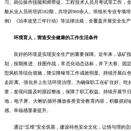
习、岗位操作技能和师带徒、工程技术人员月考试等工作，全面
般从业人员班培训182期，共培训960余人。班组长专业专项
例》《治本攻坚三年行动》等法律法规，全覆盖开展安全生产“
环境育人，营造安全健康的工作生活条件
良好的环境是实现安全生产的重要保障。近年来，该矿
划，按期推进、挂图作战，常态化动态达标，井下大巷、固定
型风机等综合措施，降尘降噪等工作成效明显。持续开展白
走距离。强化井上生活环境治理。为确保职工在矿住好、吃
查，发现问题及时跟踪整改，保障了职工权益。持续开展节
地，电子屏、大喇叭循环播放各类安全教育内容，积极抓好
感、幸福感显著提升。
通过“五维”安全筑基，建设特色安全文化，让情与理的