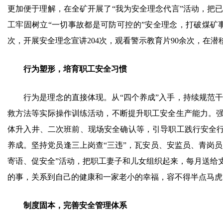
更加便于理解，在全矿开展了“我为安全理念代言”活动，把
工牢固树立“一切事故都是可防可控的”安全理念，打破煤矿
次，开展安全理念宣讲204次，观看警示教育片90余次，在
行为塑形，培育职工安全习惯
行为是理念的直接体现。从“四个养成”入手，持续规范
救方法等实际操作训练活动，不断提升职工安全生产能力。强
体升入井、二次班前、现场安全确认等，引导职工践行安全行
养成。坚持党员逢三上岗查“三违”，瓦安员、安监员、青岗员
寄语、促安全”活动，把职工妻子和儿女组织起来，每月送给
的事，关系到自己的健康和一家老小的幸福，容不得半点马虎
制度固本，完善安全管理体系