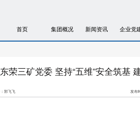
首页
集团概况
新闻资讯
企业党
东荣三矿党委 坚持“五维”安全筑基 
者：郭飞飞
发布时