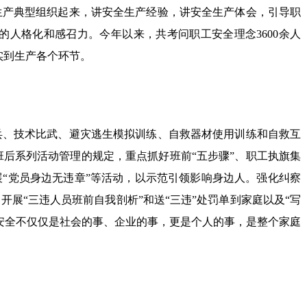
全生产典型组织起来，讲安全生产经验，讲安全生产体会，引导职
的人格化和感召力。今年以来，共考问职工安全理念3600余人
实到生产各个环节。
兵、技术比武、避灾逃生模拟训练、自救器材使用训练和自救互
后系列活动管理的规定，重点抓好班前“五步骤”、职工执旗集
展“党员身边无违章”等活动，以示范引领影响身边人。强化纠察
展“三违人员班前自我剖析”和送“三违”处罚单到家庭以及“写
安全不仅仅是社会的事、企业的事，更是个人的事，是整个家庭