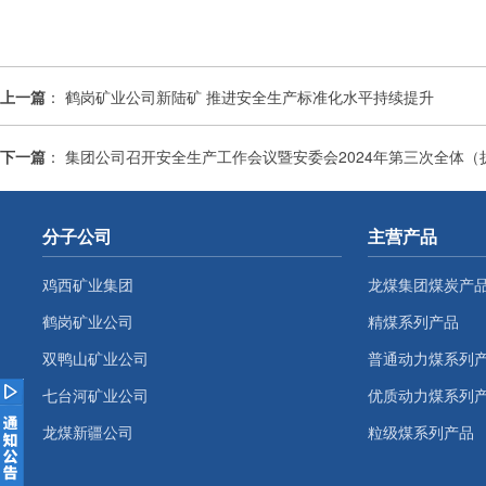
上一篇
：
鹤岗矿业公司新陆矿 推进安全生产标准化水平持续提升
下一篇
：
集团公司召开安全生产工作会议暨安委会2024年第三次全体（
分子公司
主营产品
鸡西矿业集团
龙煤集团煤炭产
鹤岗矿业公司
精煤系列产品
双鸭山矿业公司
普通动力煤系列
七台河矿业公司
优质动力煤系列
龙煤新疆公司
粒级煤系列产品