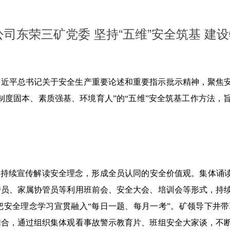
司东荣三矿党委 坚持“五维”安全筑基 建
习近平总书记关于安全生产重要论述和重要指示批示精神，聚焦
制度固本、素质强基、环境育人”的“五维”安全筑基工作方法，
，持续宣传解读安全理念，形成全员认同的安全价值观。集体诵读
传员、家属协管员等利用班前会、安全大会、培训会等形式，持
把安全理念学习宣贯融入“每日一题、每月一考”。矿领导下井
结合，通过组织集体观看事故警示教育片、班组安全大家谈，不