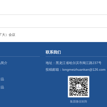
扩大）会议
联系我们
品简介
地址：黑龙江省哈尔滨市闽江路237号
投稿邮箱：longmeizhuankan@126.com
产品
产品
集团微信矩阵