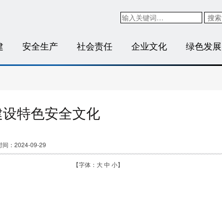
搜索
建
安全生产
社会责任
企业文化
绿色发展
建设特色安全文化
间：2024-09-29
【字体：
大
中
小
】