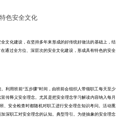
设特色安全文化
安全文化建设，在坚持多年来形成的好传统好做法的基础上，结
旨在通过全方位、深层次的安全文化建设，形成具有特色的安全
。利用班前“五步骤”时间，由班前会组织人带领职工每天至少
续宣传释义安全理念。尤其是把安全理念学习解读内容纳入每月
带班、安全检查时都随机对职工进行安全理念知识考问。活动熏
断加深职工对安全理念的认知。典型导引。为使抽象的安全理念