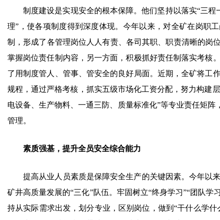
制度建设是实现安全的根本保障。他们坚持以落实“三程一
理”，使各项制度得到深度体现。今年以来，对全矿在岗职工
制，形成了各管理岗位人人有责、各司其职、职责清晰的岗位
掌握岗位责任制内容，另一方面，积极抓好责任制落实考核
了用制度管人、管事、管安全的良好局面。近期，全矿将工
规程，通过严格考核，抓实五级市场化工资分配，努力构建层
电设备、生产物料、一通三防、质量标准化”等专业责任矩阵
管理。
素质强基，提升全员安全综合能力
提高从业人员素质是保障安全生产的关键因素。今年以
矿井高质量发展的“三化”队伍。牢固树立“终身学习”“团队学
持从实际需求出发，划分专业，区别岗位，做到“干什么学什