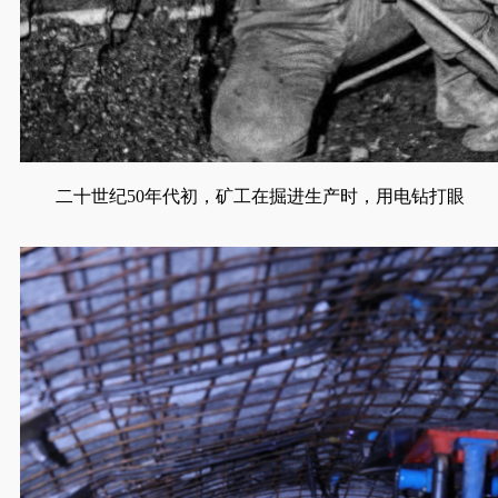
二十世纪50年代初，矿工在掘进生产时，用电钻打眼