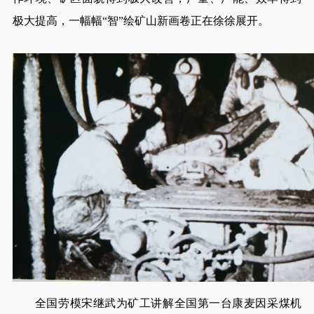
极大提高，一幅幅“智”绘矿山新画卷正在徐徐展开。
全国劳模宋继武为矿工讲解全国第一台康麦因采煤机