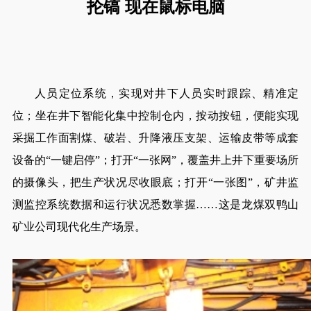
抡镐 现在鼠标电脑
人员定位系统，实现对井下人员实时跟踪、精准定
位；坐在井下智能化集中控制仓内，按动按钮，便能实现
采掘工作面割煤、破岩、升降液压支架、运输皮带等成套
设备的“一键启停”；打开“一张网”，覆盖井上井下重要场所
的摄像头，把生产状况尽收眼底；打开“一张图”，矿井监
测监控系统数据和运行状况悉数掌握……这是龙煤双鸭山
矿业公司现代化生产场景。