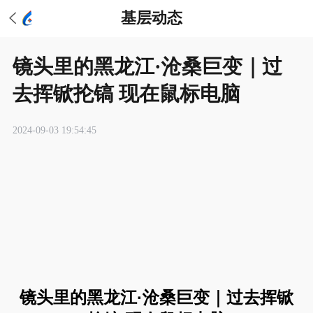
基层动态
​镜头里的黑龙江·沧桑巨变｜过
去挥锨抡镐 现在鼠标电脑
2024-09-03 19:54:45
镜头里的黑龙江·沧桑巨变｜过去挥锨