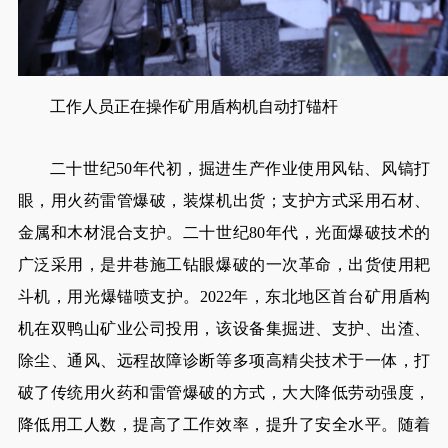
工作人员正在操作矿用盾构机自动打锚杆
二十世纪50年代初，掘进生产作业使用风钻、风镐打
眼，用火药雷管爆破，装煤机出货；支护方式采用石材、
金属和木材混合支护。二十世纪80年代，光面爆破技术的
广泛采用，是井巷施工钻眼爆破的一次革命，出货使用耙
斗机，用光爆锚喷支护。2022年，东北地区首台矿用盾构
机在双鸭山矿业公司投用，该设备集掘进、支护、出渣、
除尘、通风、远程故障诊断等多项高精尖技术于一体，打
破了传统用火药和雷管爆破的方式，大大降低劳动强度，
降低用工人数，提高了工作效率，提升了安全水平。随着