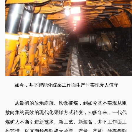
如今，井下智能化综采工作面生产时实现无人值守
从最初的放炮崩落、铁锨攉煤，到如今基本实现从粗
放向集约高效的现代化采煤方式转变，70多年来，一代代
煤矿人不断引进新技术、新工艺、新装备，井下工作面工
作环境、矿区面貌得到极大改善，产量、产能、效率得到