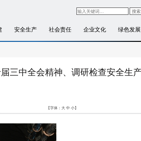
搜索
建
安全生产
社会责任
企业文化
绿色发展
十届三中全会精神、调研检查安全生
【字体：
大
中
小
】