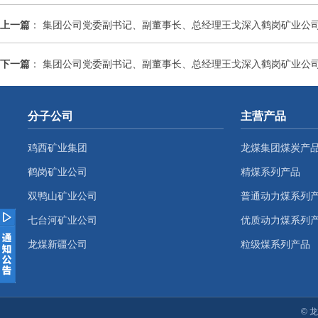
上一篇
：
集团公司党委副书记、副董事长、总经理王戈深入鹤岗矿业公
下一篇
：
集团公司党委副书记、副董事长、总经理王戈深入鹤岗矿业公
分子公司
主营产品
鸡西矿业集团
龙煤集团煤炭产
鹤岗矿业公司
精煤系列产品
双鸭山矿业公司
普通动力煤系列
七台河矿业公司
优质动力煤系列
龙煤新疆公司
粒级煤系列产品
© 