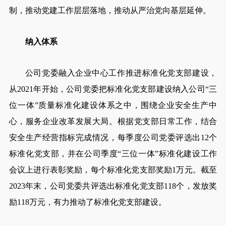
制，推动党建工作层层落地，推动从严治党向基层延伸。
纳入体系
公司党委融入企业中心工作推进标准化党支部建设，
从2021年开始，公司党委把标准化党支部建设纳入公司“三
位一体”质量标准化建设体系之中，围绕企业安全生产中
心，服务企业改革发展大局。根据党支部日常工作，结合
安全生产经营指标完成情况，每季度公司党委评选出12个
标准化党支部，并在公司季度“三位一体”标准化建设工作
会议上进行表彰奖励，每个标准化党支部奖励1万元。截至
2023年末，公司党委共评选出标准化党支部118个，发放奖
励118万元，有力推动了标准化党支部建设。