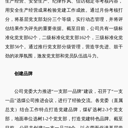
生产经营、安全生产、纪律作风、信访稳定等考核内容，
用安全生产经营成果检验党建工作成效。通过月份考核打
分，将基层党支部划分三个等级，实行动态管理，并将评
估结果作为评先的重要依据。截至目前，公司共有一级标
准化党支部62个，二级标准化党支部162个，三级标准化党
支部56个。通过推行党支部分级管理，营造学先进、鼓干
劲的浓厚氛围，激发党支部和党员队伍战斗力。
创建品牌
公司党委大力推进“一支部一品牌”建设，召开了“一支
一品”选煤公司推进会议，进行了经验交流。各党委（直属
总支）结合工作特点打造党建品牌，煤矿选树2-3个党支
部，地面单位选树1-2个党支部，打造党建特色品牌。截至
目前，公司共创建“一支一品”58个，以点带面促进基层党