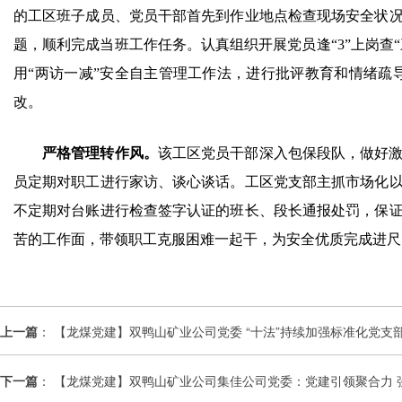
的工区班子成员、党员干部首先到作业地点检查现场安全状
题，顺利完成当班工作任务。认真组织开展党员逢“3”上岗查
用“两访一减”安全自主管理工作法，进行批评教育和情绪
改。
严格管理转作风。
该工区党员干部深入包保段队，做好
员定期对职工进行家访、谈心谈话。工区党支部主抓市场化
不定期对台账进行检查签字认证的班长、段长通报处罚，保
苦的工作面，带领职工克服困难一起干，为安全优质完成进尺
上一篇
：
【龙煤党建】双鸭山矿业公司党委 “十法”持续加强标准化党支
下一篇
：
【龙煤党建】双鸭山矿业公司集佳公司党委：党建引领聚合力 