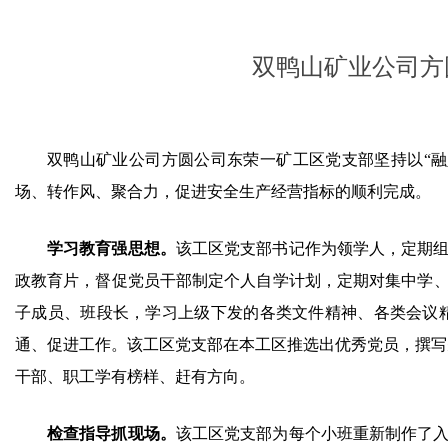
双鸭山矿业公司方
双鸭山矿业公司方圆公司东荣一矿工区党支部坚持以“融
场、转作风、聚合力，促进安全生产经营指标的顺利完成。
学习教育强思想。
该工区党支部书记作为领学人，定期
政教育片，督促党员干部制定个人自学计划，定期对集中学
子成员、班段长，学习上级下发的各类文件精神、各类会议
通、促进工作。该工区党支部在本工区推选出优秀党员，撰写
干部、职工学有榜样、赶有方向。
检查指导抓现场。
该工区党支部为每个小班重新制作了