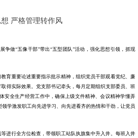
想 严格管理转作风
争做“五像干部”带出“五型团队”活动，强化思想引领，抓现
习教育重要论述重要指示批示精神，组织党员干部观看党纪、廉
育取得实际效果。党支部书记牵头，每月定期组织支部委员、班
体安全生产经营工作中，确保上级文件精神、会议精神学懂弄
型领学激发职工向先进学习、向先进看齐的热情和干劲，让党员
戴等进行全方位检查，带领职工站队执旗集中升入井。每班入井