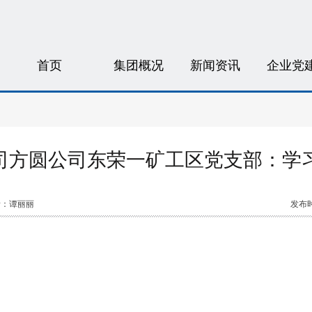
首页
集团概况
新闻资讯
企业党
司方圆公司东荣一矿工区党支部：学习
者：谭丽丽
发布时