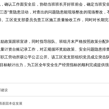
况，确认工作面安全后，协助当班班长开好班前会，确定当班安
“三违”查隐患活动，对查出的问题隐患能现场整改的现场整改，
疏导。工区党支部委员负责工区施工质量验收工作，同时对长期
激励政策跟班宣讲，同时指导段队、班组月末严格按照政策分配
以量计资台账记录工作，对正规循环奖励政策、安全问题隐患排
证职工劳动所获公平公正公开。该工区党支部组织党员成立突击
目标献计出力，为工区全年安全生产经营指标的顺利完成提供强
部建设
强基固本促发展