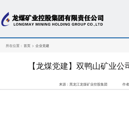
所在位置：
首页
>
企业党建
【龙煤党建】双鸭山矿业公
来源：黑龙江龙煤矿业控股集团
作