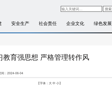
搜索
建
安全生产
社会责任
企业文化
绿色发展
教育强思想 严格管理转作风
间：2024-06-04
【字体：
大
中
小
】