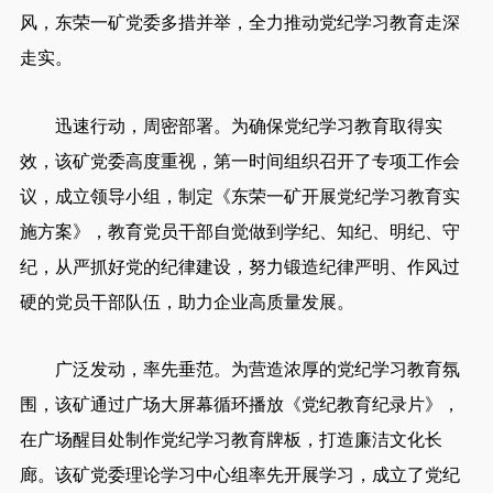
风，东荣一矿党委多措并举，全力推动党纪学习教育走深
走实。
迅速行动，周密部署。为确保党纪学习教育取得实
效，该矿党委高度重视，第一时间组织召开了专项工作会
议，成立领导小组，制定《东荣一矿开展党纪学习教育实
施方案》，教育党员干部自觉做到学纪、知纪、明纪、守
纪，从严抓好党的纪律建设，努力锻造纪律严明、作风过
硬的党员干部队伍，助力企业高质量发展。
广泛发动，率先垂范。为营造浓厚的党纪学习教育氛
围，该矿通过广场大屏幕循环播放《党纪教育纪录片》，
在广场醒目处制作党纪学习教育牌板，打造廉洁文化长
廊。该矿党委理论学习中心组率先开展学习，成立了党纪