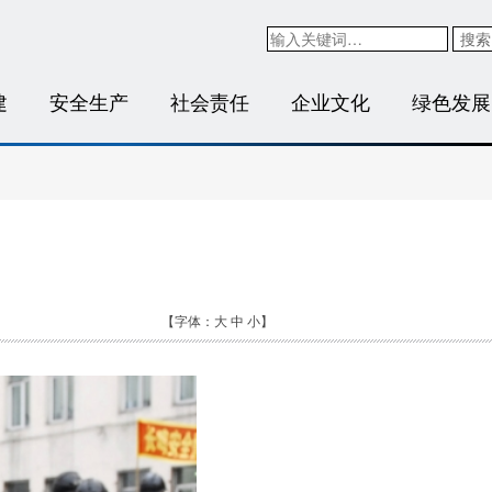
搜索
建
安全生产
社会责任
企业文化
绿色发展
【字体：
大
中
小
】