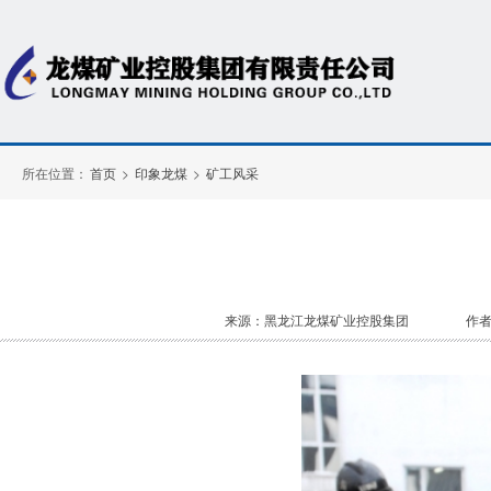
所在位置：
首页
>
印象龙煤
>
矿工风采
来源：黑龙江龙煤矿业控股集团
作