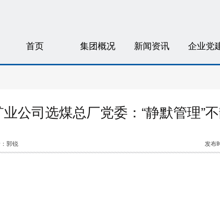
首页
集团概况
新闻资讯
企业党
矿业公司选煤总厂党委：“静默管理”不
者：郭锐
发布时