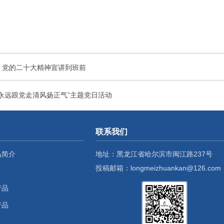
：党的二十大精神宣讲到班前
永远跟党走清风扬正气”主题党日活动
联系我们
品简介
地址：黑龙江省哈尔滨市闽江路237号
投稿邮箱：longmeizhuankan@126.com
产品
产品