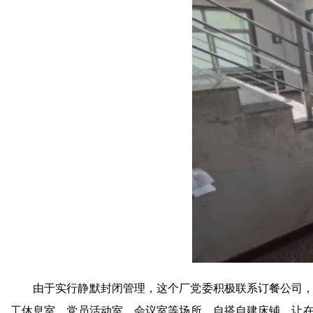
由于实行静默封闭管理，这个厂党委积极联系订餐公司，
工休息室、党员活动室、会议室等场所，自搭自建床铺，让