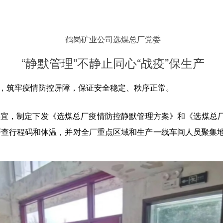
鹤岗矿业公司选煤总厂党委
“静默管理”不静止同心“战疫”保生产
署，筑牢疫情防控屏障，保证安全稳定、秩序正常。
事宜，制定下发《选煤总厂疫情防控静默管理方案》和《选煤总厂
严查行程码和体温，并对全厂重点区域和生产一线车间人员聚集