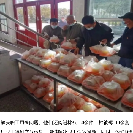
解决职工用餐问题。他们还购进棉袄150余件，棉被褥110余
在厂职工得到充分休息，圆满解决职工住宿问题。同时，他们还