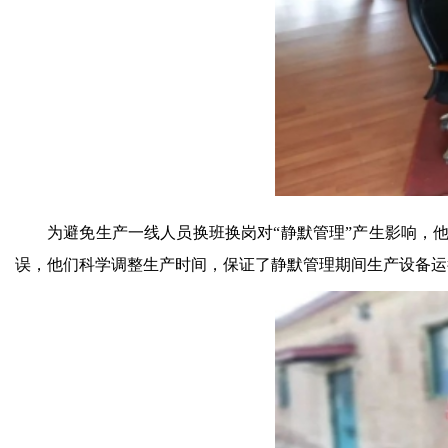
为避免生产一线人员换班换岗对“静默管理”产生影响，
误，他们科学调整生产时间，保证了静默管理期间生产设备运