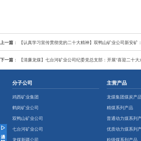
上一篇
：
【认真学习宣传贯彻党的二十大精神】双鸭山矿业公司新安矿
下一篇
：
【清廉龙煤】七台河矿业公司纪委党总支部：开展“喜迎二十大
分子公司
主营产品
鸡西矿业集团
龙煤集团煤炭产
鹤岗矿业公司
精煤系列产品
双鸭山矿业公司
普通动力煤系列
七台河矿业公司
优质动力煤系列
龙煤新疆公司
粒级煤系列产品