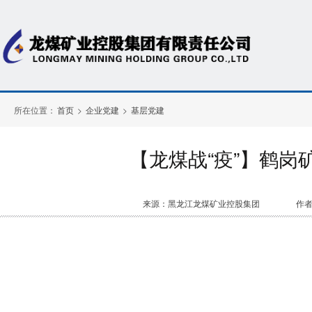
所在位置：
首页
>
企业党建
>
基层党建
【龙煤战“疫”】鹤岗
来源：黑龙江龙煤矿业控股集团
作