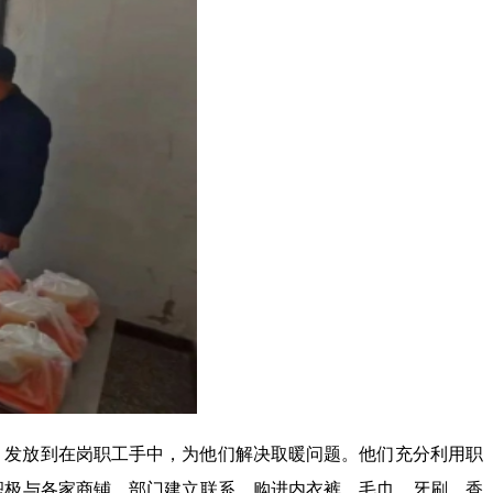
套，发放到在岗职工手中，为他们解决取暖问题。他们充分利用职
积极与各家商铺、部门建立联系，购进内衣裤、毛巾、牙刷、香