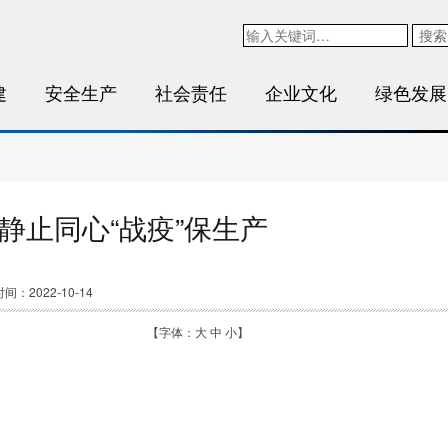
搜索
建
安全生产
社会责任
企业文化
绿色发展
静止同心“战疫”保生产
间：2022-10-14
【字体：
大
中
小
】