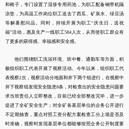
和椅子，专门设置了湿疹专用药池，为职工配备钢带机隔
凉垫，为高温工作岗位职工送去了西瓜、矿泉水、绿豆汤
等解暑慰问品。同时，持续开展为职工“庆生日，送祝
福”活动，惠及生产一线职工584人次，从而使职工群众有
了更多的获得感、幸福感和安全感。
他们围绕职工洗浴环境、班中餐、通勤车等方面，积
极组织职工代表开展了视察活动。今年以来，组织职工代
表视察2次，视察活动分地面和井下两个组进行，在视察中
井下视察组发现安全隐患8条，对检查出的安全隐患问题要
求当班责任人立即整改，目前已经全部整改完毕，进一步
促进了全矿安全生产；对全矿各基层单位的企务公开进行
不定期抽查，重点对照工资分配方案检查工分上墙是否及
时准确，视察时发现基层单位都能够按照企务公开制度要