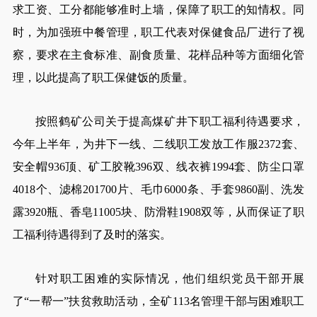
求工资、工分都能够准时上墙，保障了职工的知情权。同
时，为加强班中餐管理，职工代表对保健食品厂进行了视
察，要求在主食标准、副食质量、花样品种等方面细化管
理，以此提高了职工保健饭的质量。
按照鹤矿公司关于提高煤矿井下职工福利待遇要求，
今年上半年，为井下一线、二线职工发放工作服2372套、
安全帽936顶、矿工胶靴396双、线衣裤1994套、防尘口罩
4018个、滤棉201700片、毛巾6000条、手套9860副、洗发
露3920瓶、香皂11005块、防滑鞋1908双等，从而保证了职
工福利待遇得到了及时的落实。
针对职工困难的实际情况，他们组织党员干部开展
了“一帮一”扶贫救助活动，全矿113名管理干部与困难职工