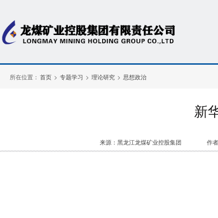
所在位置：
首页
>
专题学习
>
理论研究
>
思想政治
新华
来源：黑龙江龙煤矿业控股集团
作