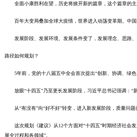
全面小康胜利在望，历史将掀开新的篇章，这个篇章的主题
百年大变局叠加全球大疫情，世界进入动荡变革期。中国的
发展阶段、发展环境、发展条件变了，发展理念、思路、方
路径如何规划？
5年前，党的十八届五中全会首次提出“创新、协调、绿色、
放眼“十四五”乃至更长发展阶段，习近平总书记强调：“新
从“有没有”向“好不好”转变，进入新发展阶段，质量问题
这次规划《建议》从12个方面对“十四五”时期经济社会发
展全过程和各领域”。