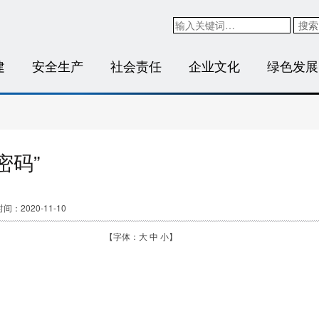
搜索
建
安全生产
社会责任
企业文化
绿色发展
密码”
间：2020-11-10
【字体：
大
中
小
】