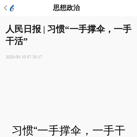
思想政治
人民日报 | 习惯“一手撑伞，一手
干活”
2020-09-10 07:50:17
习惯“一手撑伞，一手干