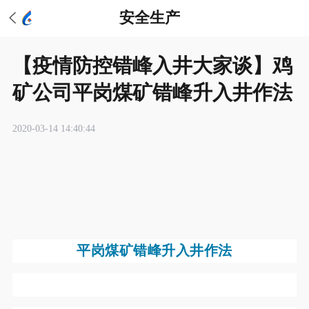
安全生产
【疫情防控错峰入井大家谈】鸡
矿公司平岗煤矿错峰升入井作法
2020-03-14 14:40:44
平岗煤矿错峰升入井作法